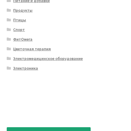
Питание и добавки
Продукты
Птицы
Спорт
ФитОмега
Цветочная терапия
Электромедицинское оборудование
Электроника