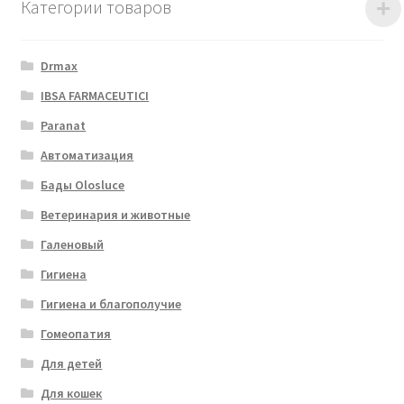
Категории товаров
Drmax
IBSA FARMACEUTICI
Paranat
Автоматизация
Бады Olosluce
Ветеринария и животные
Галеновый
Гигиена
Гигиена и благополучие
Гомеопатия
Для детей
Для кошек