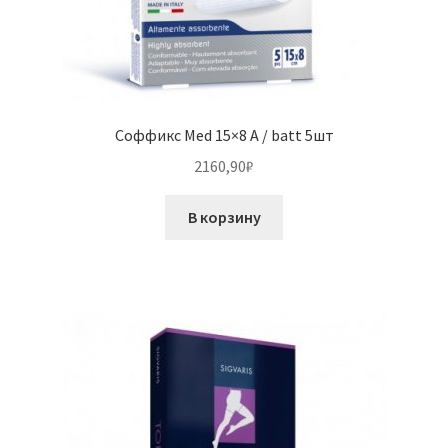
Соффикс Med 15×8 A / batt 5шт
2160,90
₽
В корзину