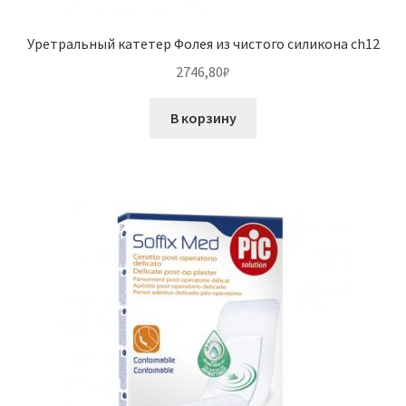
Уретральный катетер Фолея из чистого силикона ch12
2746,80
₽
В корзину