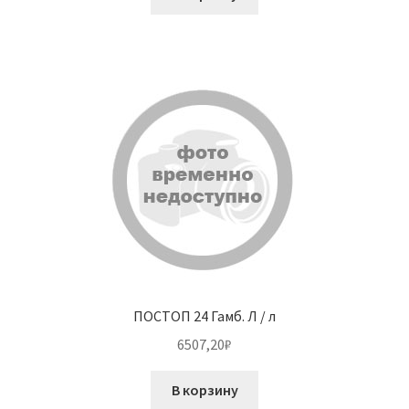
ПОСТОП 24 Гамб. Л / л
6507,20
₽
В корзину