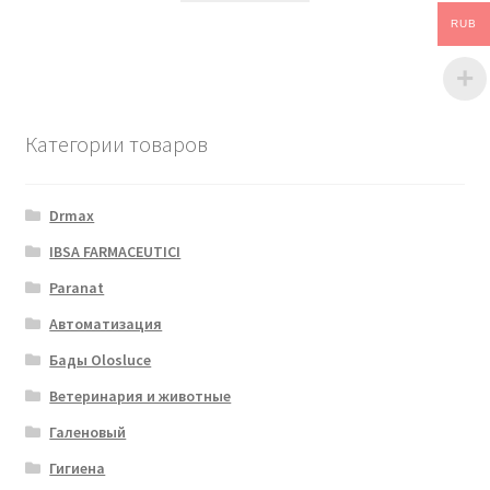
RUB
Категории товаров
Drmax
IBSA FARMACEUTICI
Paranat
Автоматизация
Бады Olosluce
Ветеринария и животные
Галеновый
Гигиена