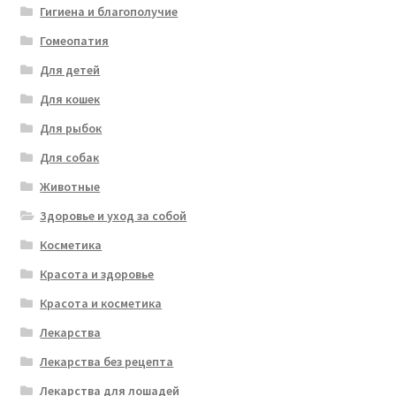
Гигиена и благополучие
Гомеопатия
Для детей
Для кошек
Для рыбок
Для собак
Животные
Здоровье и уход за собой
Косметика
Красота и здоровье
Красота и косметика
Лекарства
Лекарства без рецепта
Лекарства для лошадей