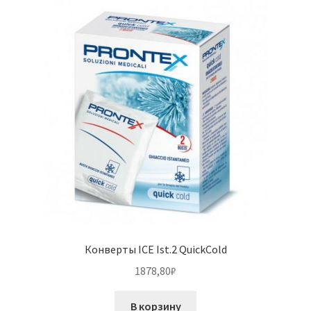
Конверты ICE Ist.2 QuickCold
1878,80
₽
В корзину