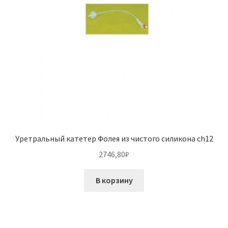
Уретральный катетер Фолея из чистого силикона ch12
2746,80
₽
В корзину