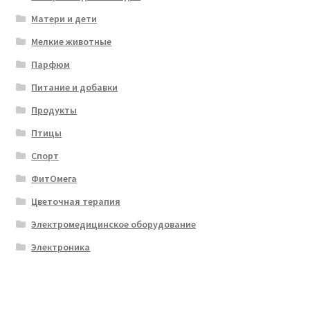
Матери и дети
Мелкие животные
Парфюм
Питание и добавки
Продукты
Птицы
Спорт
ФитОмега
Цветочная терапия
Электромедицинское оборудование
Электроника