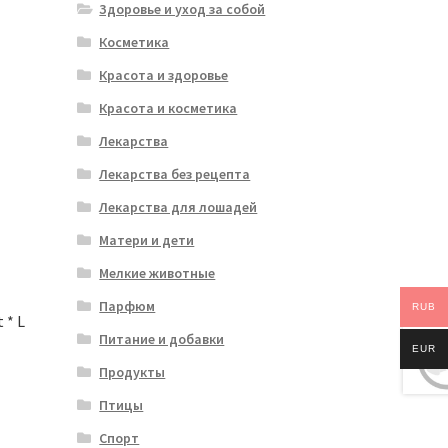
Здоровье и уход за собой
Косметика
Красота и здоровье
Красота и косметика
Лекарства
Лекарства без рецепта
Лекарства для лошадей
Матери и дети
Мелкие животные
Парфюм
RUB
 * L
Питание и добавки
EUR
Продукты
Птицы
Спорт