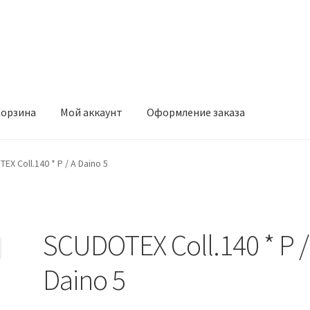
орзина
Мой аккаунт
Оформление заказа
ккаунт
Оформление заказа
EX Coll.140 * P / A Daino 5
SCUDOTEX Coll.140 * P /
Daino 5