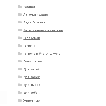
Paranat
Автоматизация
Бады Olosluce
Ветеринария и животные
Галеновый
Гигиена
Гигиена и благополучие
Гомеопатия
Для детей
Для кошек
Для рыбок
Для собак
Животные