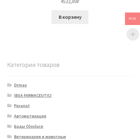
4522,00
₽
В корзину
RUB
Категории товаров
Drmax
IBSA FARMACEUTICI
Paranat
Автоматизация
Бады Olosluce
Ветеринария и животные