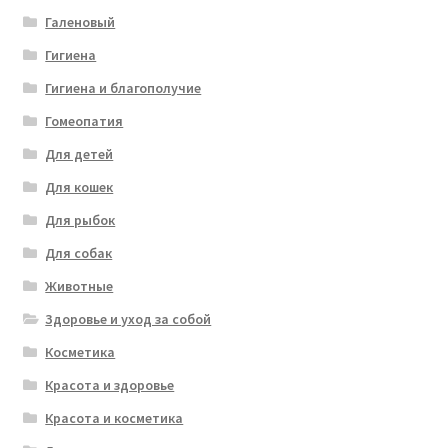
Галеновый
Гигиена
Гигиена и благополучие
Гомеопатия
Для детей
Для кошек
Для рыбок
Для собак
Животные
Здоровье и уход за собой
Косметика
Красота и здоровье
Красота и косметика