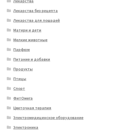
Лекарства
Лекарства без рецепта
Лекарства для лошадей
Матери и дети
Мелкие животные
Парфюм
Питание и добавки
Продукты
Птицы
Спорт
ФитОмега
Цветочная терапия
Электромедицинское оборудование
Электроника