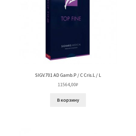
SIGV.701 AD Gamb.P / C Cris.L / L
11564,00
₽
В корзину