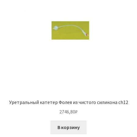
Уретральный катетер Фолея из чистого силикона ch12
2746,80
₽
В корзину