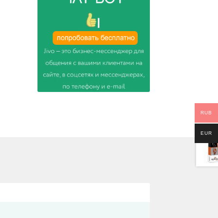
RUB
EUR