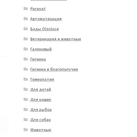
Paranat
Автоматизация
Бады Olosluce
Ветеринария и животные
Галеновый
Гигиена
Гигиена и благополучие
Гомеопатия
Для детей
Для кошек
Для рыбок
Для собак
Животные