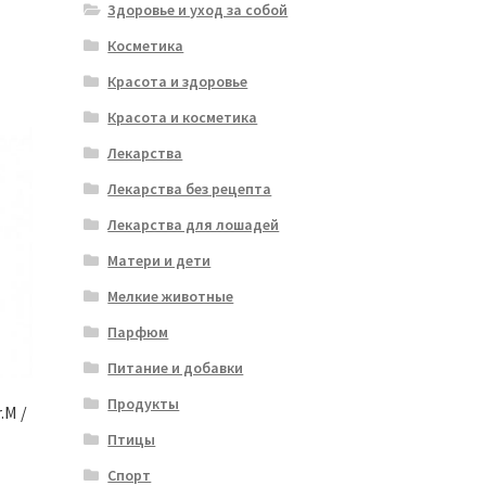
Здоровье и уход за собой
Косметика
Красота и здоровье
Красота и косметика
Лекарства
Лекарства без рецепта
Лекарства для лошадей
Матери и дети
Мелкие животные
Парфюм
Питание и добавки
Продукты
.M /
Птицы
Спорт