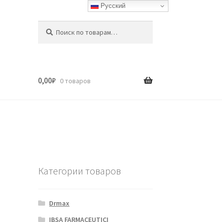
Русский
Искать:
Поиск
0,00
₽
0 товаров
Категории товаров
Drmax
IBSA FARMACEUTICI