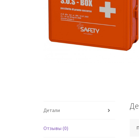
Де
Детали
Отзывы (0)