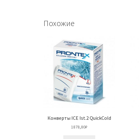
Похожие
Конверты ICE Ist.2 QuickCold
1878,80
₽