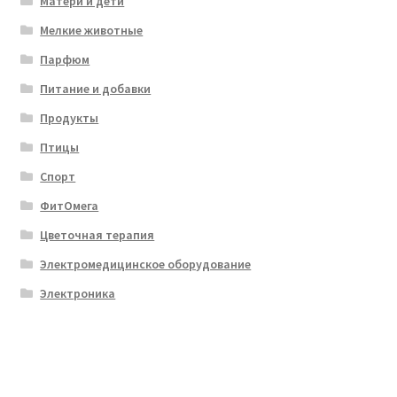
Матери и дети
Мелкие животные
Парфюм
Питание и добавки
Продукты
Птицы
Спорт
ФитОмега
Цветочная терапия
Электромедицинское оборудование
Электроника