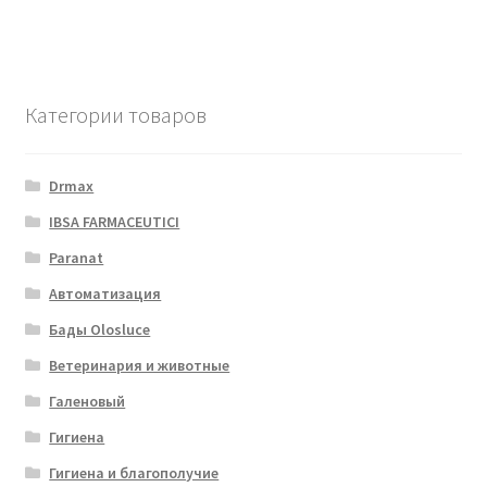
Категории товаров
Drmax
IBSA FARMACEUTICI
Paranat
Автоматизация
Бады Olosluce
Ветеринария и животные
Галеновый
Гигиена
Гигиена и благополучие