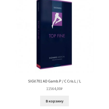
SIGV.701 AD Gamb.P / C Cris.L / L
11564,00
₽
В корзину