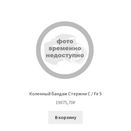
Коленный бандаж Стержни C / Fe S
19075,70
₽
В корзину