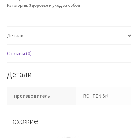
Категория:
Здоровье и уход за собой
Леггеро
М
Детали
Отзывы (0)
Детали
Производитель
RO+TEN Srl
Похожие