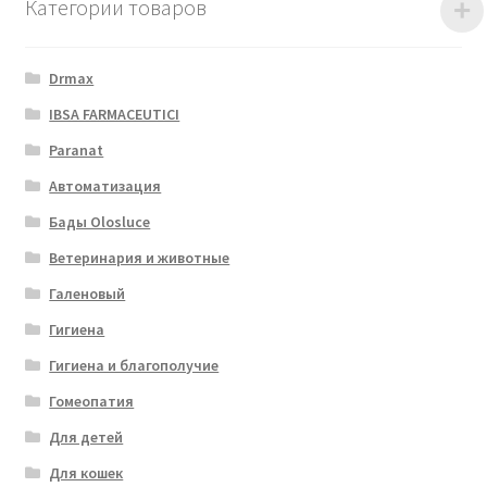
Категории товаров
Drmax
IBSA FARMACEUTICI
Paranat
Автоматизация
Бады Olosluce
Ветеринария и животные
Галеновый
Гигиена
Гигиена и благополучие
Гомеопатия
Для детей
Для кошек