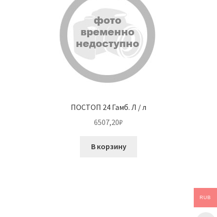
ПОСТОП 24 Гамб. Л / л
6507,20
₽
В корзину
RUB