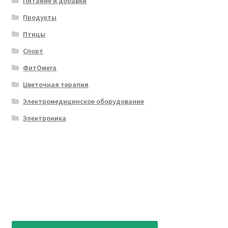
Питание и добавки
Продукты
Птицы
Спорт
ФитОмега
Цветочная терапия
Электромедицинское оборудование
Электроника