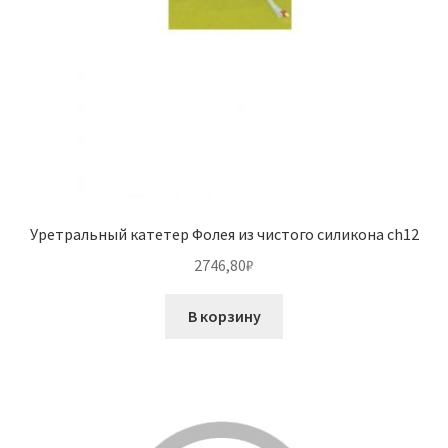
Уретральный катетер Фолея из чистого силикона ch12
2746,80
₽
В корзину