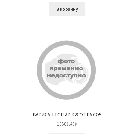
В корзину
ВАРИСАН ТОП AD K2COT PA CO5
13581,40
₽