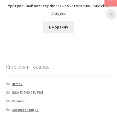
RUB
Уретральный катетер Фолея из чистого силикона ch12
2746,80
₽
В корзину
Категории товаров
Drmax
IBSA FARMACEUTICI
Paranat
Автоматизация