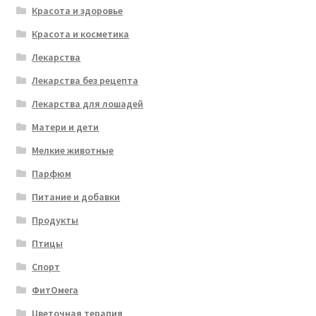
Красота и здоровье
Красота и косметика
Лекарства
Лекарства без рецепта
Лекарства для лошадей
Матери и дети
Мелкие животные
Парфюм
Питание и добавки
Продукты
Птицы
Спорт
ФитОмега
Цветочная терапия