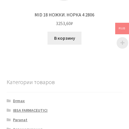
MID 18 НОЖКИ. НОРКА 4 2806
3253,60
₽
RUB
В корзину
Категории товаров
Drmax
IBSA FARMACEUTICI
Paranat