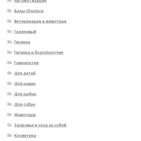
Автоматизация
Бады Olosluce
Ветеринария и животные
Галеновый
Гигиена
Гигиена и благополучие
Гомеопатия
Для детей
Для кошек
Для рыбок
Для собак
Животные
Здоровье и уход за собой
Косметика