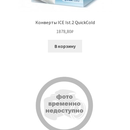
Конверты ICE Ist.2 QuickCold
1878,80
₽
В корзину