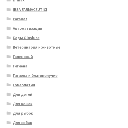
Drmax
IBSA FARMACEUTICI
Paranat
Автоматизация
Бады Olosluce
Ветеринария и животные
Галеновый
Гигиена
Гигиена и благополучие
Гомеопатия
Для детей
Для кошек
Для рыбок
Для собак