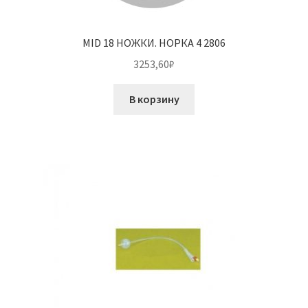
MID 18 НОЖКИ. НОРКА 4 2806
3253,60
₽
В корзину