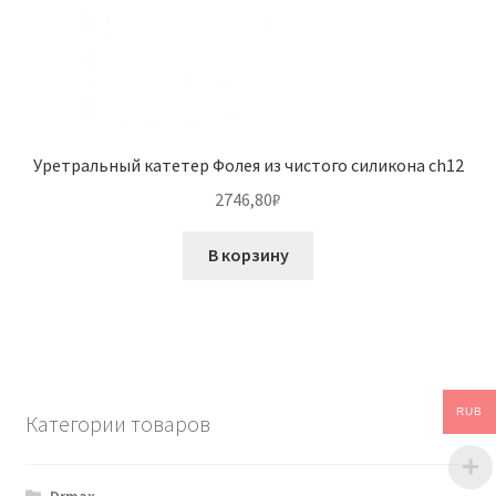
Уретральный катетер Фолея из чистого силикона ch12
2746,80
₽
В корзину
RUB
Категории товаров