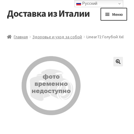
Русский
Доставка из Италии
Перейти
Перейти
Меню
к
к
навигации
содержимому
Главная
Главная
Здоровье и уход за собой
Linear72 Голубой Xxl
Доставка
Контакты
Корзина
Мой аккаунт
Оформление заказа