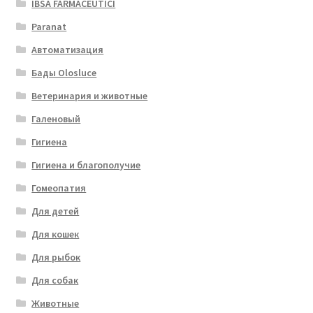
IBSA FARMACEUTICI
Paranat
Автоматизация
Бады Olosluce
Ветеринария и животные
Галеновый
Гигиена
Гигиена и благополучие
Гомеопатия
Для детей
Для кошек
Для рыбок
Для собак
Животные