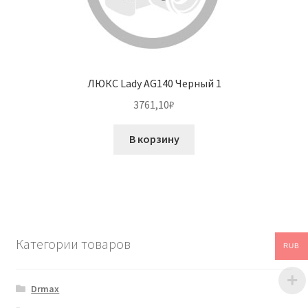
ЛЮКС Lady AG140 Черный 1
3761,10
₽
В корзину
Категории товаров
RUB
Drmax