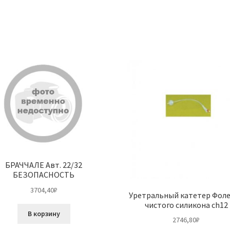
БРАЧЧАЛЕ Авт. 22/32
БЕЗОПАСНОСТЬ
3704,40
₽
Уретральный катетер Фоле
чистого силикона ch12
В корзину
2746,80
₽