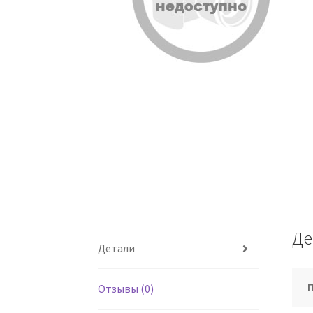
Де
Детали
Отзывы (0)