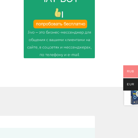
RUB
EUR