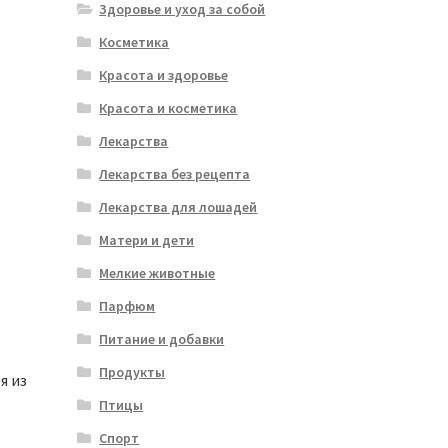
Здоровье и уход за собой
Косметика
Красота и здоровье
Красота и косметика
Лекарства
Лекарства без рецепта
Лекарства для лошадей
Матери и дети
Мелкие животные
Парфюм
Питание и добавки
Продукты
я из
Птицы
Спорт