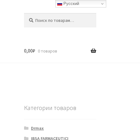
Русский
Искать:
Поиск
0,00
₽
0 товаров
Категории товаров
Drmax
IBSA FARMACEUTICI