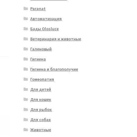
Paranat
Автоматизация
Бады Olosluce
Ветеринария и животные
Галеновый
Гигиена
Гигиена и благополучие
Гомеопатия
Для детей
Для кошек
Для рыбок
Для собак
Животные