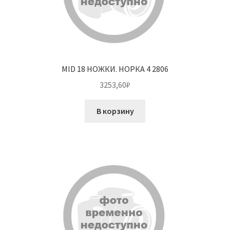
MID 18 НОЖКИ. НОРКА 4 2806
3253,60
₽
В корзину