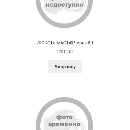
ЛЮКС Lady AG140 Черный 1
3761,10
₽
В корзину