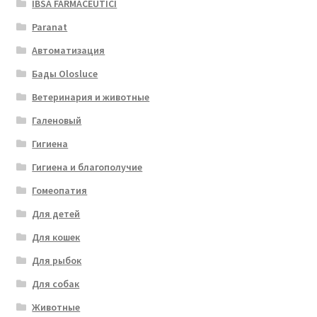
IBSA FARMACEUTICI
Paranat
Автоматизация
Бады Olosluce
Ветеринария и животные
Галеновый
Гигиена
Гигиена и благополучие
Гомеопатия
Для детей
Для кошек
Для рыбок
Для собак
Животные