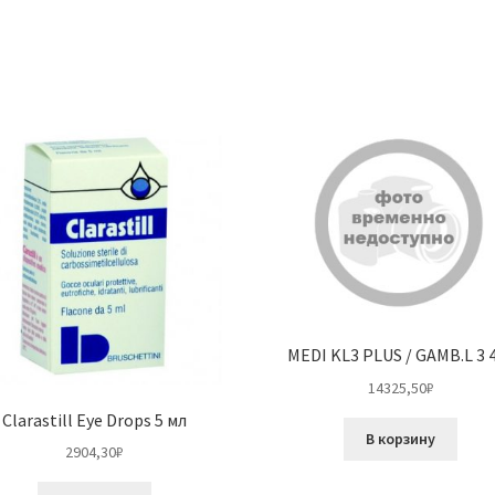
MEDI KL3 PLUS / GAMB.L 3 
14325,50
₽
Clarastill Eye Drops 5 мл
В корзину
2904,30
₽