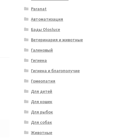
Paranat
Автоматизация
Бады Olosluce
Ветеринария и животные
Галеновый
Гигиена
Гигиена и благополучие
Гомеопатия
Для детей
Для кошек
Для рыбок
Для собак
Животные