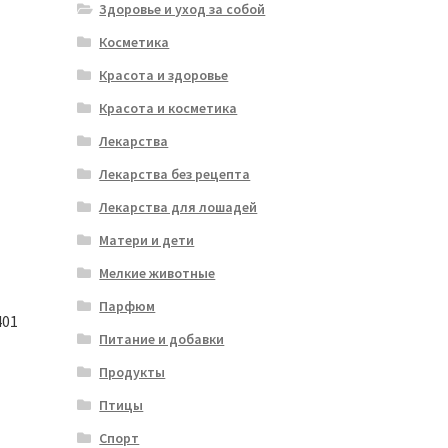
Здоровье и уход за собой
Косметика
Красота и здоровье
Красота и косметика
Лекарства
Лекарства без рецепта
Лекарства для лошадей
Матери и дети
Мелкие животные
Парфюм
401
Питание и добавки
Продукты
Птицы
Спорт