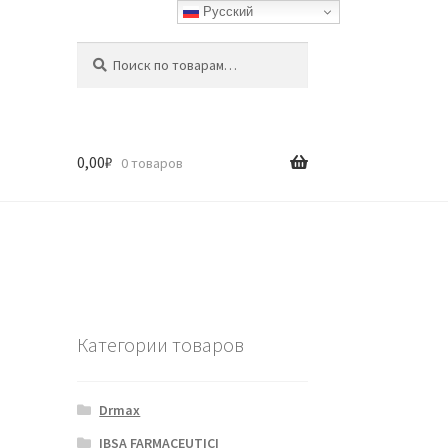
Русский
Искать:
Поиск
0,00
₽
0 товаров
Категории товаров
Drmax
IBSA FARMACEUTICI