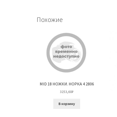
Похожие
MID 18 НОЖКИ. НОРКА 4 2806
3253,60
₽
В корзину