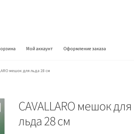
орзина
Мой аккаунт
Оформление заказа
ккаунт
Оформление заказа
LARO мешок для льда 28 см
CAVALLARO мешок для
льда 28 см