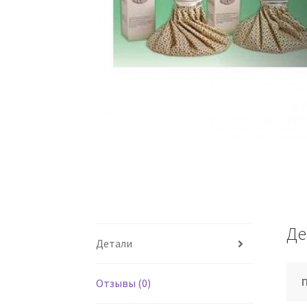
Де
Детали
Отзывы (0)