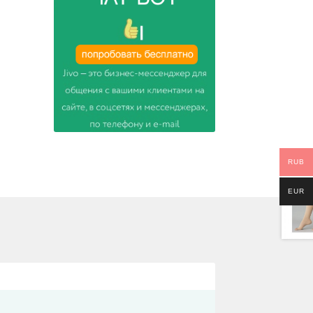
RUB
EUR