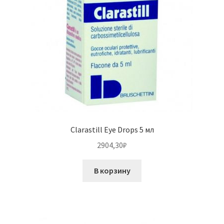
Clarastill Eye Drops 5 мл
2904,30
₽
В корзину