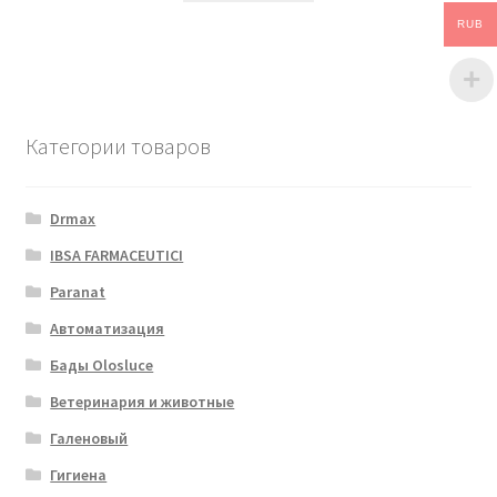
RUB
Категории товаров
Drmax
IBSA FARMACEUTICI
Paranat
Автоматизация
Бады Olosluce
Ветеринария и животные
Галеновый
Гигиена