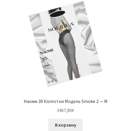
Наоми 30 Колготки Модель Smoke 2 — M
3467,80
₽
В корзину