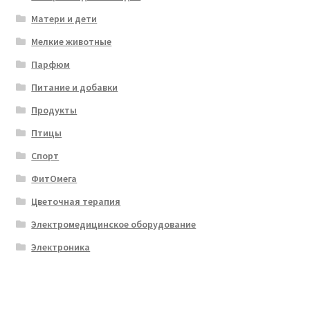
Матери и дети
Мелкие животные
Парфюм
Питание и добавки
Продукты
Птицы
Спорт
ФитОмега
Цветочная терапия
Электромедицинское оборудование
Электроника