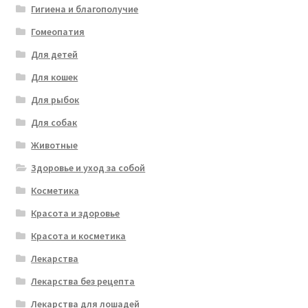
Гигиена и благополучие
Гомеопатия
Для детей
Для кошек
Для рыбок
Для собак
Животные
Здоровье и уход за собой
Косметика
Красота и здоровье
Красота и косметика
Лекарства
Лекарства без рецепта
Лекарства для лошадей