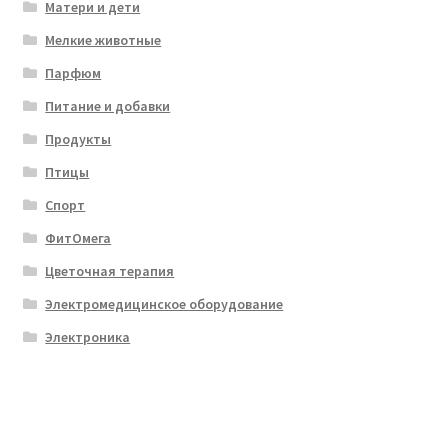
Матери и дети
Мелкие животные
Парфюм
Питание и добавки
Продукты
Птицы
Спорт
ФитОмега
Цветочная терапия
Электромедицинское оборудование
Электроника