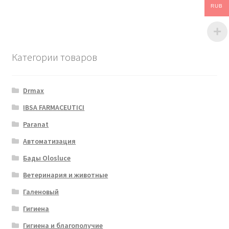
RUB
Категории товаров
Drmax
IBSA FARMACEUTICI
Paranat
Автоматизация
Бады Olosluce
Ветеринария и животные
Галеновый
Гигиена
Гигиена и благополучие