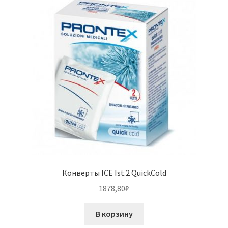
Конверты ICE Ist.2 QuickCold
1878,80
₽
В корзину