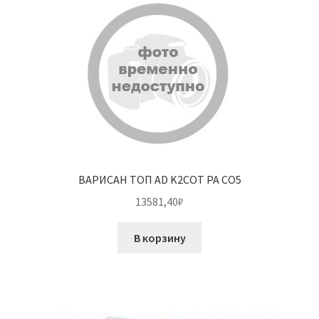
ВАРИСАН ТОП AD K2COT PA CO5
13581,40
₽
В корзину