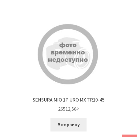
SENSURA MIO 1P URO MX TR10-45
26512,50
₽
В корзину