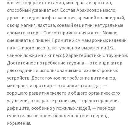
кошек, содержит витамин, минералы и протеин,
способный усваиваться. Состав Арахисовое масло,
дрожжи, гидрофосфат кальция, кремний коллоидный,
оксид магния, лактоза, соевый лецитин, натуральные
ароматизаторы. Способ применения и дозы Можно
смешивать с пищей. Примите 2 см макаронных изделий
на кг живого песо (в натуральном выражении 1/2
чайной ложки на 2 кг песо). Характеристики С таурином.
Достаточное потребление таурина — это индикатор
для создания и использования многих электронных
устройств. Достаточное потребление витаминов,
минералы и протеин — это индикаторы для: —
хорошего развития скелета и общего органического
улучшения в возрасте развития, — предотвращения
дефицита, особенно у пожилых людей, — периода
супертеллы во время беременности и в период
кормления.