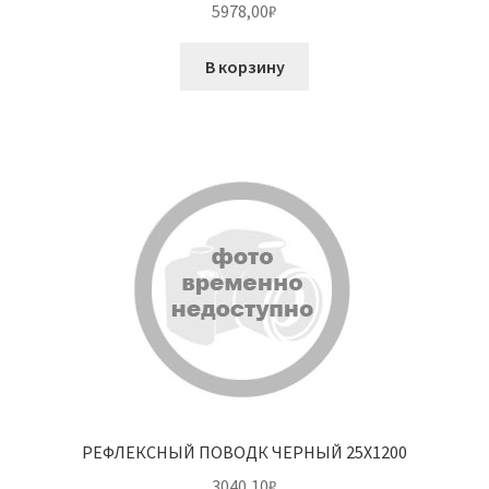
5978,00
₽
В корзину
РЕФЛЕКСНЫЙ ПОВОДК ЧЕРНЫЙ 25X1200
3040,10
₽