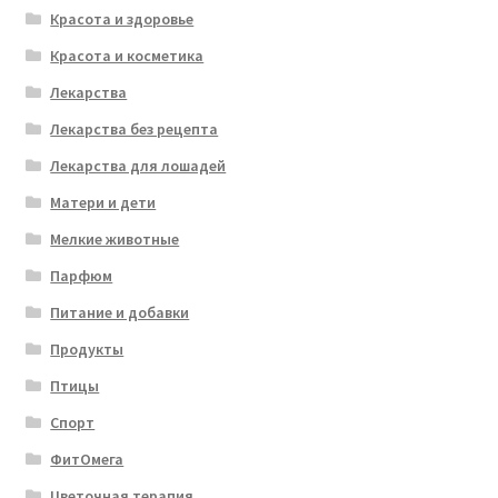
Красота и здоровье
Красота и косметика
Лекарства
Лекарства без рецепта
Лекарства для лошадей
Матери и дети
Мелкие животные
Парфюм
Питание и добавки
Продукты
Птицы
Спорт
ФитОмега
Цветочная терапия