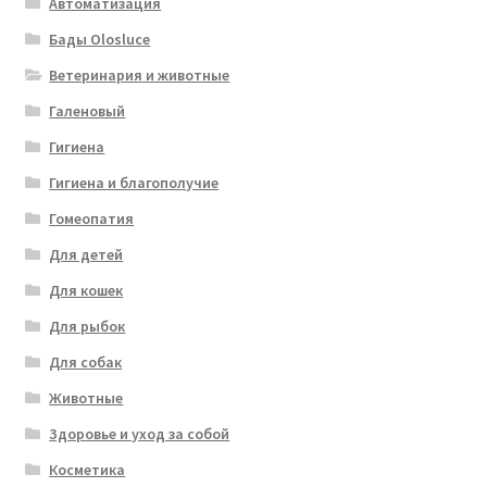
Автоматизация
Бады Olosluce
Ветеринария и животные
Галеновый
Гигиена
Гигиена и благополучие
Гомеопатия
Для детей
Для кошек
Для рыбок
Для собак
Животные
Здоровье и уход за собой
Косметика