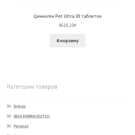
Цинкоген Pet Ultra 30 таблеток
4020,10
₽
В корзину
Категории товаров
Drmax
IBSA FARMACEUTICI
Paranat