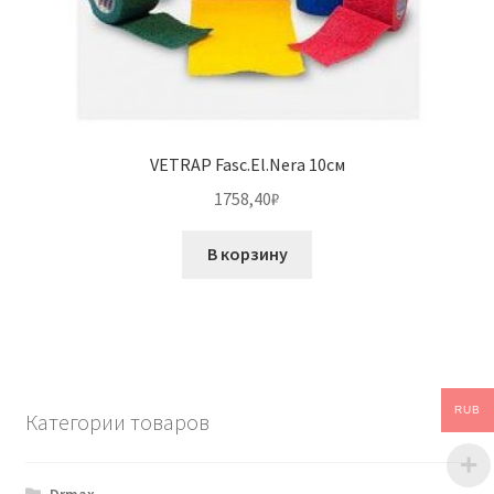
VETRAP Fasc.El.Nera 10см
1758,40
₽
В корзину
RUB
Категории товаров