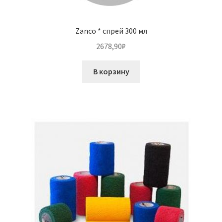
Zanco * спрей 300 мл
2678,90
₽
В корзину