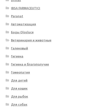
Drmax
IBSA FARMACEUTICI
Paranat
Автоматизация
Бады Olosluce
Ветеринария и животные
Галеновый
Гигиена
Гигиена и благополучие
Гомеопатия
Для детей
Для кошек
Для рыбок
Для собак