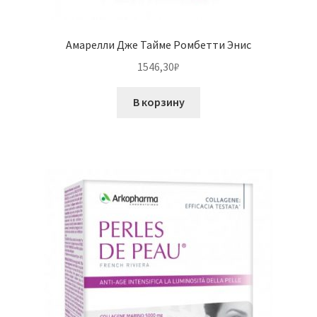
Амарелли Дже Тайме Ромбетти Энис
1546,30
₽
В корзину