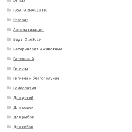
Drmax
IBSA FARMACEUTICI
Paranat
Автоматизация
Бады Olosluce
Ветеринария и животные
Галеновый
Гигиена
Гигиена и благополучие
Гомеопатия
Для детей
Для кошек
Для рыбок
Для собак