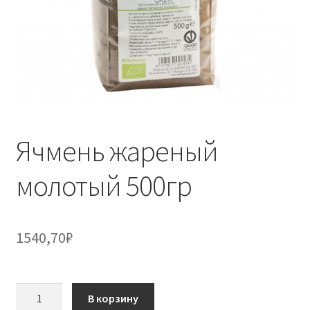
Ячмень жареный
молотый 500гр
1540,70
₽
Количество
В корзину
товара