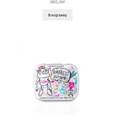
3805,90
₽
В корзину