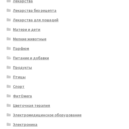
Лекарства
Лекарства без рецепта
Лекарства для лошадей
Матери и дети
Мелкие животные
Парфюм
Питание и добавки
Продукты
Птицы
Спорт
ФитОмега
Цветочная терапия
Электромедицинское оборудование
Электроника