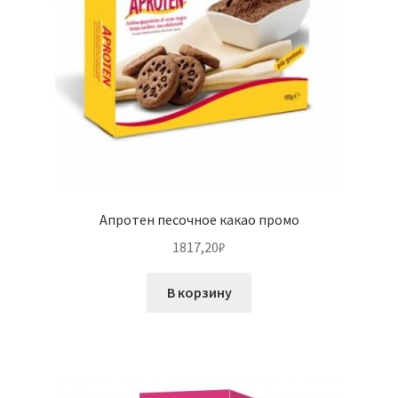
Апротен песочное какао промо
1817,20
₽
В корзину