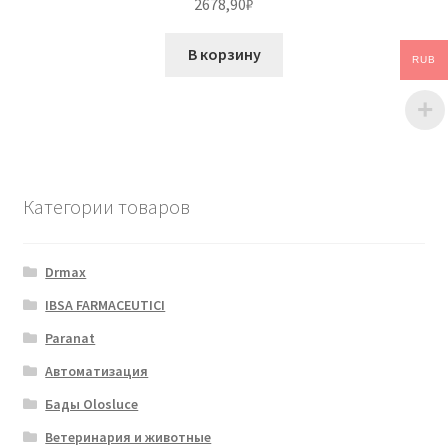
2678,90
₽
В корзину
RUB
Категории товаров
Drmax
IBSA FARMACEUTICI
Paranat
Автоматизация
Бады Olosluce
Ветеринария и животные