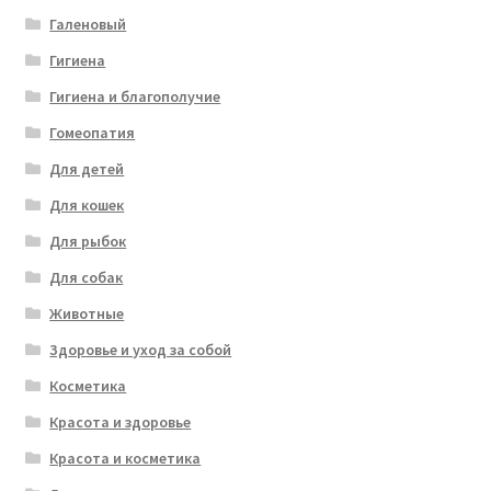
Галеновый
Гигиена
Гигиена и благополучие
Гомеопатия
Для детей
Для кошек
Для рыбок
Для собак
Животные
Здоровье и уход за собой
Косметика
Красота и здоровье
Красота и косметика