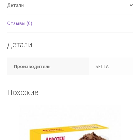
Детали
AS
Отзывы (0)
Детали
Производитель
SELLA
Похожие