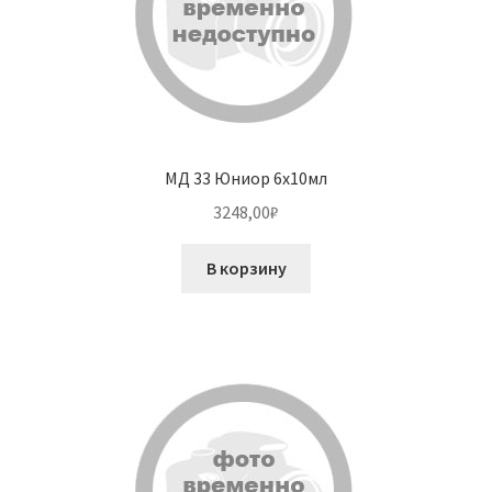
МД 33 Юниор 6х10мл
3248,00
₽
В корзину