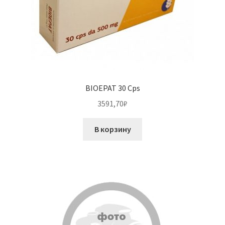
BIOEPAT 30 Cps
3591,70
₽
В корзину