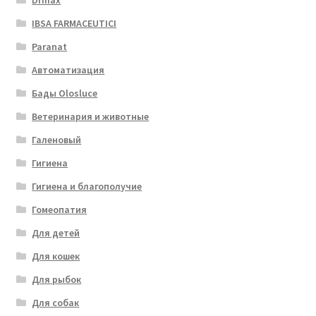
Drmax
IBSA FARMACEUTICI
Paranat
Автоматизация
Бады Olosluce
Ветеринария и животные
Галеновый
Гигиена
Гигиена и благополучие
Гомеопатия
Для детей
Для кошек
Для рыбок
Для собак