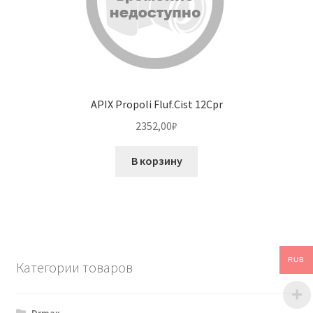
APIX Propoli Fluf.Cist 12Cpr
2352,00
₽
В корзину
RUB
Категории товаров