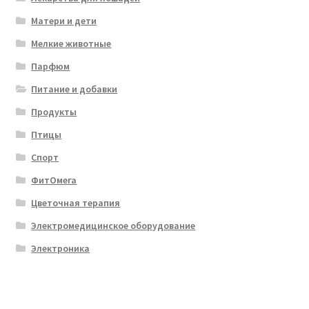
Матери и дети
Мелкие животные
Парфюм
Питание и добавки
Продукты
Птицы
Спорт
ФитОмега
Цветочная терапия
Электромедицинское оборудование
Электроника