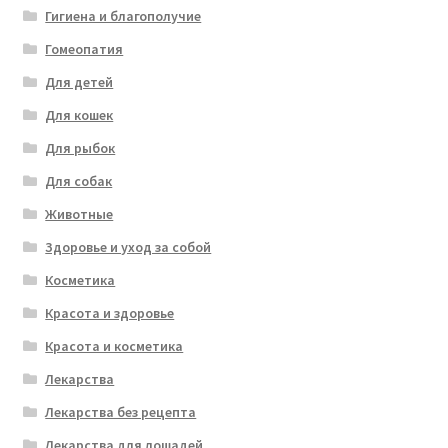
Гигиена и благополучие
Гомеопатия
Для детей
Для кошек
Для рыбок
Для собак
Животные
Здоровье и уход за собой
Косметика
Красота и здоровье
Красота и косметика
Лекарства
Лекарства без рецепта
Лекарства для лошадей