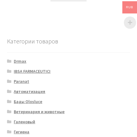
RUB
Категории товаров
Drmax
IBSA FARMACEUTICI
Paranat
Автоматизация
Бады Olosluce
Ветеринария и животные
Галеновый
Гигиена