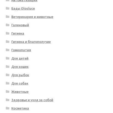
Автоматизация
Бады Olosluce
Ветеринария и животные
Галеновый
Гигиена
Гигиена и благополучие
Гомеопатия
Для детей
Для кошек
Для рыбок
Для собак
Животные
Здоровье и уход за собой
Косметика