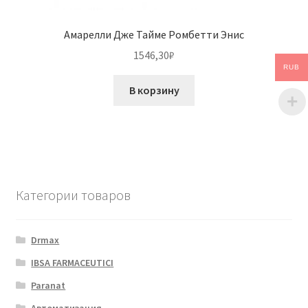
Амарелли Дже Тайме Ромбетти Энис
1546,30
₽
RUB
В корзину
Категории товаров
Drmax
IBSA FARMACEUTICI
Paranat