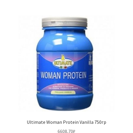
Ultimate Woman Protein Vanilla 750гр
6608,70
₽