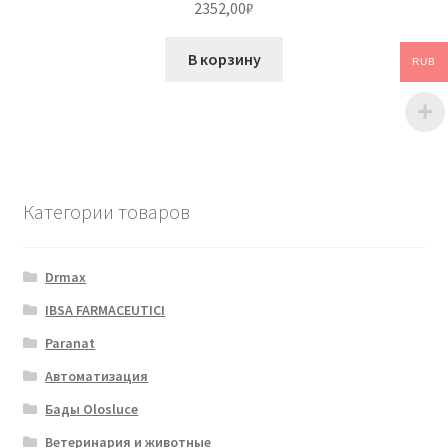
2352,00
₽
В корзину
RUB
Категории товаров
Drmax
IBSA FARMACEUTICI
Paranat
Автоматизация
Бады Olosluce
Ветеринария и животные