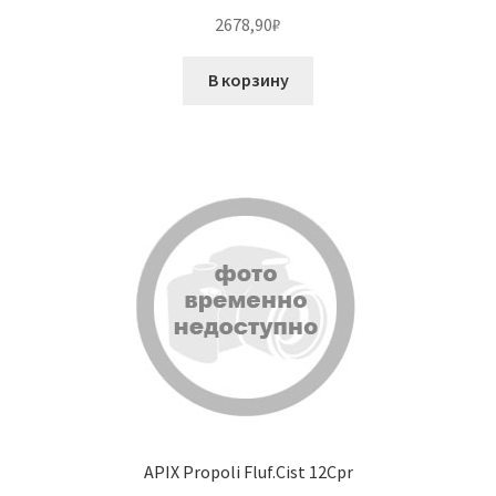
2678,90
₽
В корзину
APIX Propoli Fluf.Cist 12Cpr