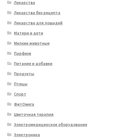
Лекарства
Лекарства без рецепта
Лекарства для лошадей
Матери и дети
Мелкие животные
Парфюм
Питание и добавки
Продукты
Птицы
Спорт
ФитОмега
Цветочная терапия
Электромедицинское оборудование
Электроника