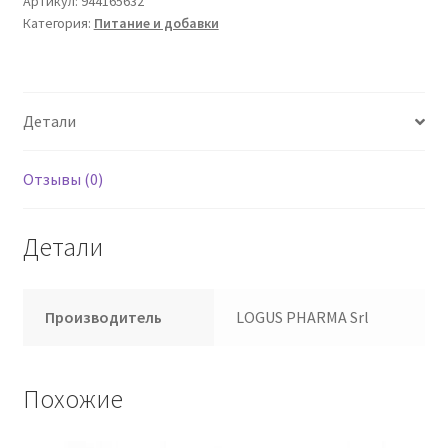
Артикул:
944165632
Категория:
Питание и добавки
Гц
Детали
Отзывы (0)
Детали
Производитель
LOGUS PHARMA Srl
Похожие