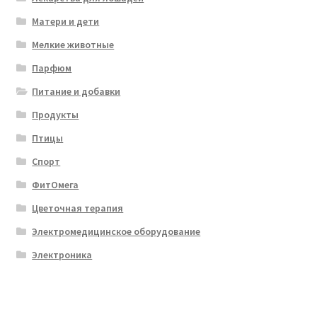
Матери и дети
Мелкие животные
Парфюм
Питание и добавки
Продукты
Птицы
Спорт
ФитОмега
Цветочная терапия
Электромедицинское оборудование
Электроника