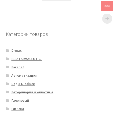
RUB
Категории товаров
Drmax
IBSA FARMACEUTICI
Paranat
Автоматизация
Бады Olosluce
Ветеринария и животные
Галеновый
Гигиена