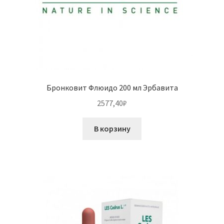
Бронковит Флюидо 200 мл Эрбавита
2577,40
₽
В корзину