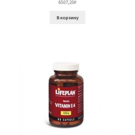
6507,20
₽
В корзину