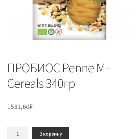
ПРОБИОС Penne M-
Cereals 340гр
1531,60
₽
Количество
В корзину
товара