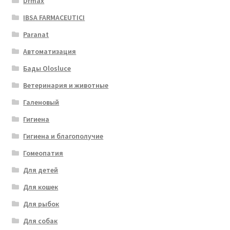
Drmax
IBSA FARMACEUTICI
Paranat
Автоматизация
Бады Olosluce
Ветеринария и животные
Галеновый
Гигиена
Гигиена и благополучие
Гомеопатия
Для детей
Для кошек
Для рыбок
Для собак