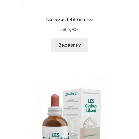
Витамин E4 60 капсул
3805,90
₽
В корзину