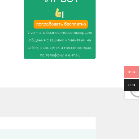
RUB
EUR