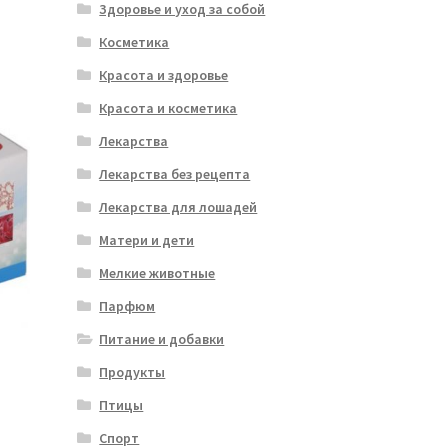
Здоровье и уход за собой
Косметика
Красота и здоровье
Красота и косметика
Лекарства
Лекарства без рецепта
Лекарства для лошадей
Матери и дети
Мелкие животные
Парфюм
Питание и добавки
Продукты
Птицы
Спорт