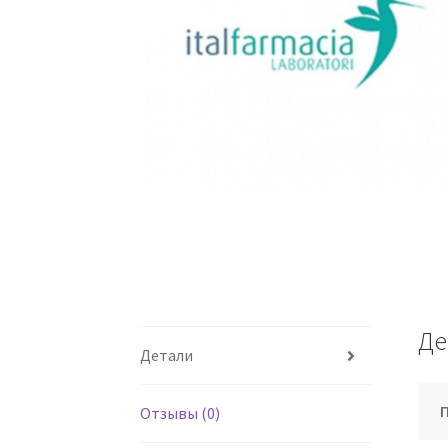
Де
Детали
Отзывы (0)