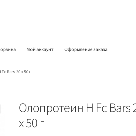
орзина
Мой аккаунт
Оформление заказа
ккаунт
Оформление заказа
Fc Bars 20 x 50 г
Олопротеин H Fc Bars 
x 50 г