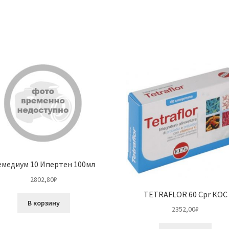
емедиум 10 Ипертен 100мл
2802,80
₽
TETRAFLOR 60 Cpr КОС
В корзину
2352,00
₽