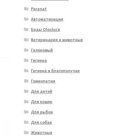
Paranat
Автоматизация
Бады Olosluce
Ветеринария и животные
Галеновый
Гигиена
Гигиена и благополучие
Гомеопатия
Для детей
Для кошек
Для рыбок
Для собак
Животные