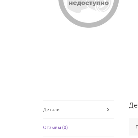
Де
Детали
Отзывы (0)