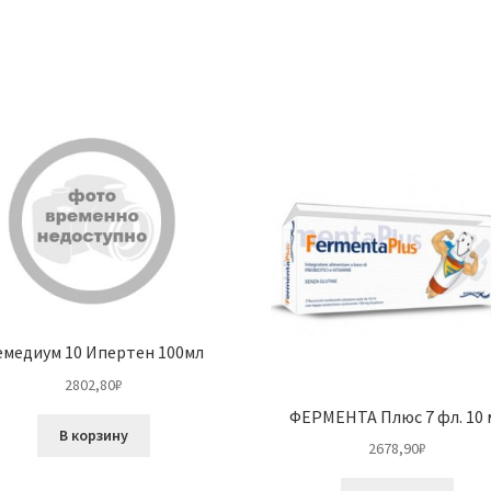
емедиум 10 Ипертен 100мл
2802,80
₽
ФЕРМЕНТА Плюс 7 фл. 10 
В корзину
2678,90
₽