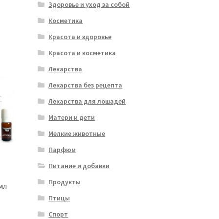
Здоровье и уход за собой
Косметика
Красота и здоровье
Красота и косметика
Лекарства
Лекарства без рецепта
Лекарства для лошадей
Матери и дети
Мелкие животные
Парфюм
Питание и добавки
Продукты
мл
Птицы
Спорт