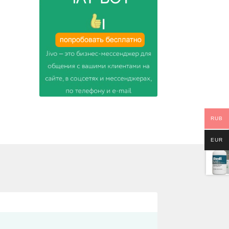
RUB
EUR