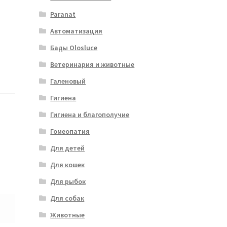
Paranat
Автоматизация
Бады Olosluce
Ветеринария и животные
Галеновый
Гигиена
Гигиена и благополучие
Гомеопатия
Для детей
Для кошек
Для рыбок
Для собак
Животные