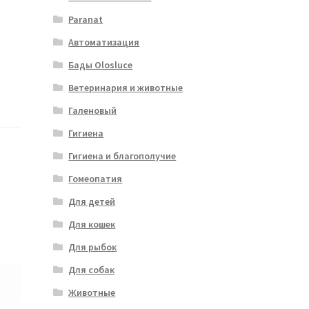
Paranat
Автоматизация
Бады Olosluce
Ветеринария и животные
Галеновый
Гигиена
Гигиена и благополучие
Гомеопатия
Для детей
Для кошек
Для рыбок
Для собак
Животные