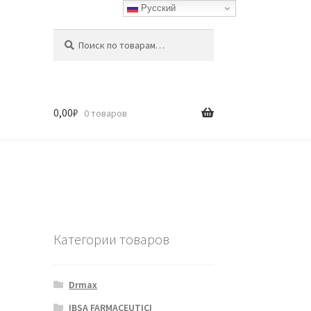
Русский
Искать:
Поиск
0,00
₽
0 товаров
Категории товаров
Drmax
IBSA FARMACEUTICI