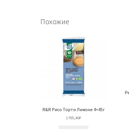
Похожие
Р
R&R Рисо Торти Лимоне 4×45г
1765,40
₽