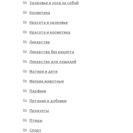
Здоровье и уход за собой
Косметика
Красота и здоровье
Красота и косметика
Лекарства
Лекарства без рецепта
Лекарства для лошадей
Матери и дети
Мелкие животные
Парфюм
Питание и добавки
Продукты
Птицы
Спорт