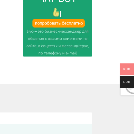
RUB
EUR