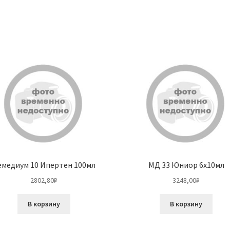
емедиум 10 Ипертен 100мл
МД 33 Юниор 6х10мл
2802,80
₽
3248,00
₽
В корзину
В корзину