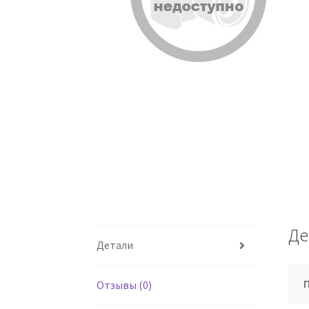
Де
Детали
Отзывы (0)