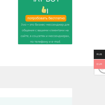
RUB
EUR