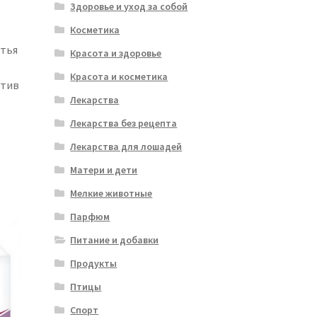
Здоровье и уход за собой
Косметика
стья
Красота и здоровье
Красота и косметика
отив
Лекарства
Лекарства без рецепта
Лекарства для лошадей
Матери и дети
Мелкие животные
Парфюм
Питание и добавки
Продукты
Птицы
Спорт