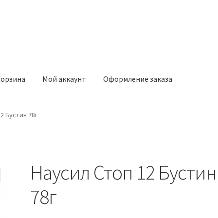
орзина
Мой аккаунт
Оформление заказа
ккаунт
Оформление заказа
2 Бустин 78г
Наусил Стоп 12 Бустин
78г