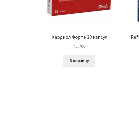
Кардиол Форте 30 капсул
Ref
45,70
€
В корзину