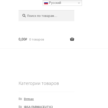
Русский
Искать:
Поиск
0,00
₽
0 товаров
Категории товаров
Drmax
IBSA FARMACEUTICI