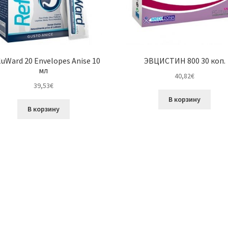
luWard 20 Envelopes Anise 10
ЭВЦИСТИН 800 30 коп.
мл
40,82
€
39,53
€
В корзину
В корзину