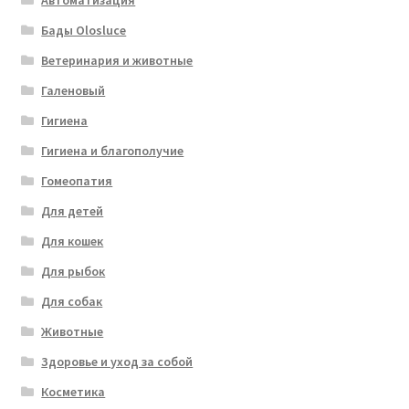
Автоматизация
Бады Olosluce
Ветеринария и животные
Галеновый
Гигиена
Гигиена и благополучие
Гомеопатия
Для детей
Для кошек
Для рыбок
Для собак
Животные
Здоровье и уход за собой
Косметика