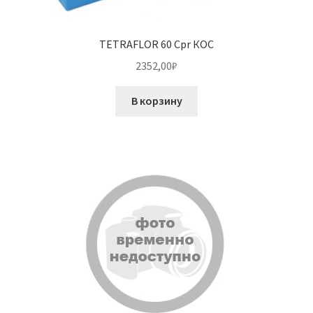
TETRAFLOR 60 Cpr КОС
2352,00
₽
В корзину