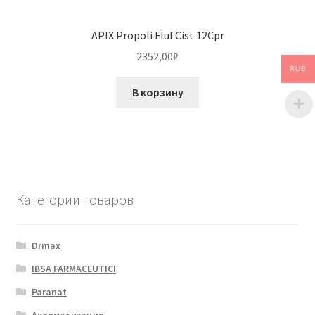
APIX Propoli Fluf.Cist 12Cpr
2352,00
₽
RUB
В корзину
Категории товаров
Drmax
IBSA FARMACEUTICI
Paranat