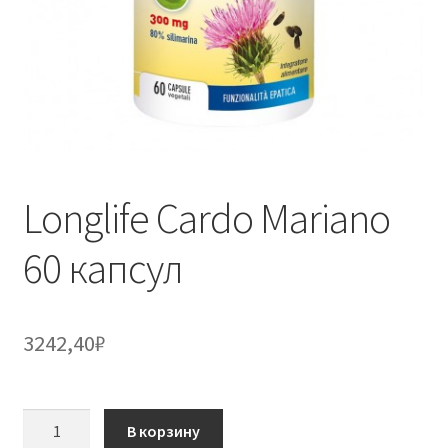
Longlife Cardo Mariano
60 капсул
3242,40
₽
Количество
В корзину
товара