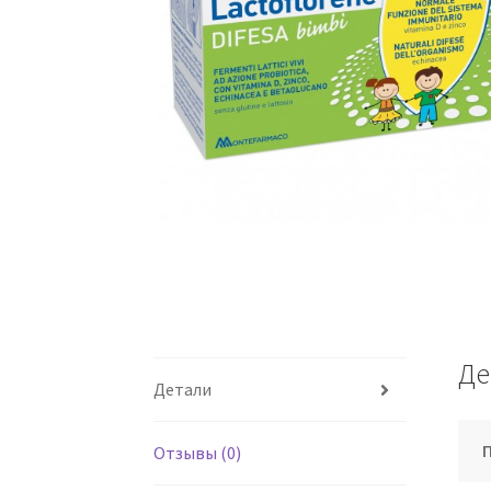
Де
Детали
Отзывы (0)