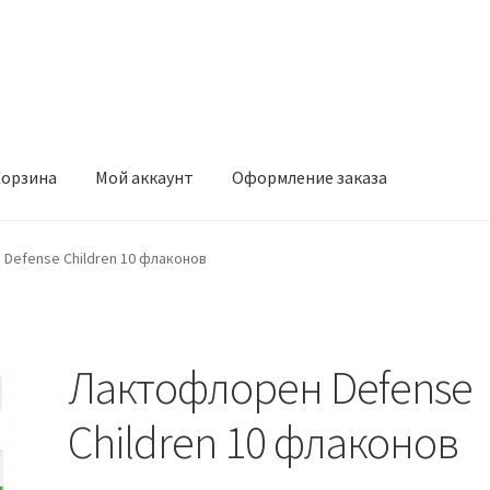
орзина
Мой аккаунт
Оформление заказа
ккаунт
Оформление заказа
Defense Children 10 флаконов
Лактофлорен Defense
Children 10 флаконов