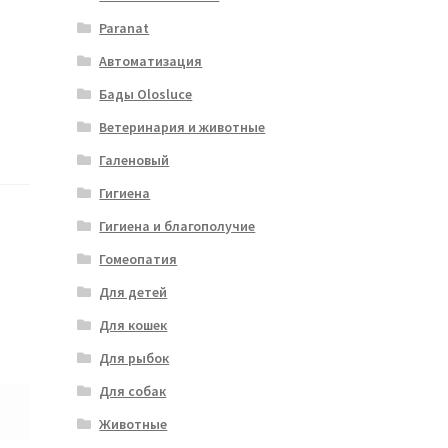
Paranat
Автоматизация
Бады Olosluce
Ветеринария и животные
Галеновый
Гигиена
Гигиена и благополучие
Гомеопатия
Для детей
Для кошек
Для рыбок
Для собак
Животные