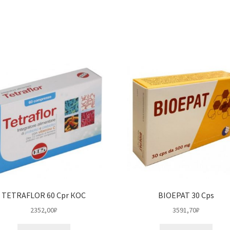
TETRAFLOR 60 Cpr КОС
BIOEPAT 30 Cps
2352,00
₽
3591,70
₽