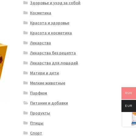
Здоровье и уход за собой
Косметика
Красота и здоровье
Красота и косметика
Лекарства
Лекарства без рецепта
Лекарства для лошадей
Матери и дети
Мелкие животные
Парфюм
RUB
Питание и добавки
EUR
Продукты
Птицы
Спорт