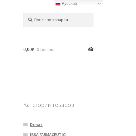
Русский
Искать:
Поиск
0,00
₽
0 товаров
Категории товаров
Drmax
IBSA FARMACEUTICI