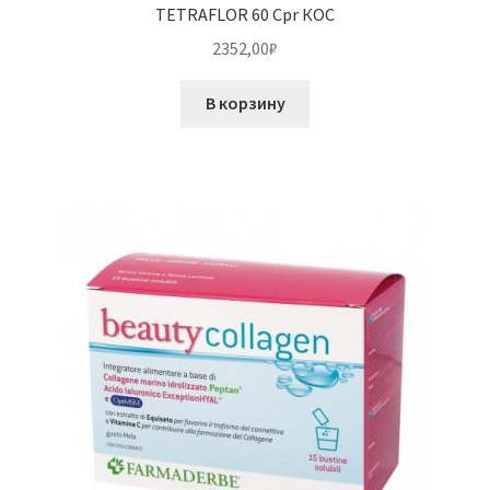
TETRAFLOR 60 Cpr КОС
2352,00
₽
В корзину