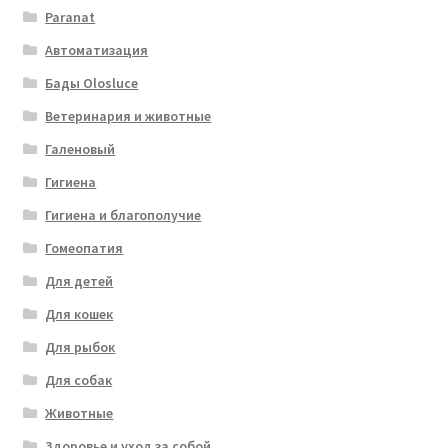
Paranat
Автоматизация
Бады Olosluce
Ветеринария и животные
Галеновый
Гигиена
Гигиена и благополучие
Гомеопатия
Для детей
Для кошек
Для рыбок
Для собак
Животные
Здоровье и уход за собой