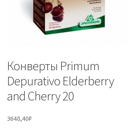
Конверты Primum
Depurativo Elderberry
and Cherry 20
3648,40
₽