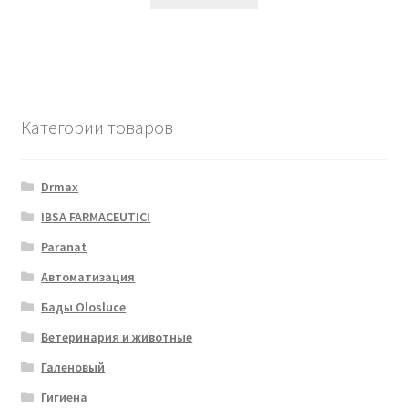
Категории товаров
Drmax
IBSA FARMACEUTICI
Paranat
Автоматизация
Бады Olosluce
Ветеринария и животные
Галеновый
Гигиена