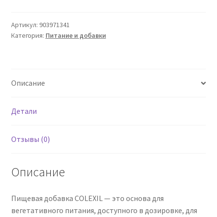
50
CPR
Артикул:
903971341
Категория:
Питание и добавки
500
мг
Описание
Детали
Отзывы (0)
Описание
Пищевая добавка COLEXIL — это основа для
вегетативного питания, доступного в дозировке, для