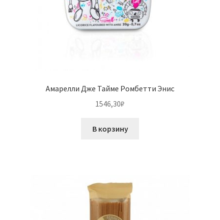
Амарелли Дже Тайме Ромбетти Энис
1546,30
₽
В корзину