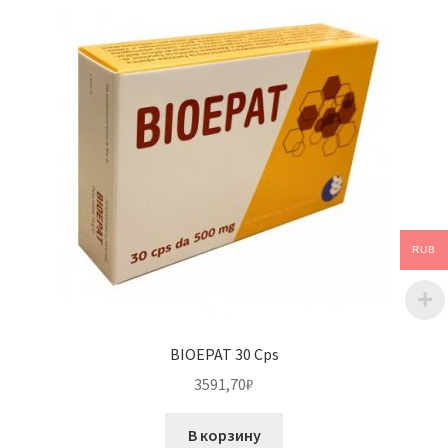
RUB
BIOEPAT 30 Cps
3591,70
₽
В корзину