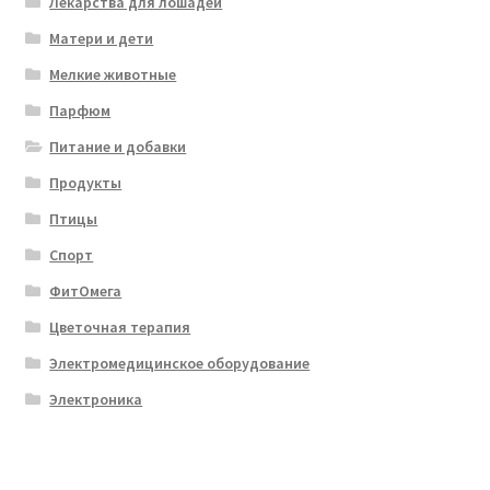
Лекарства для лошадей
Матери и дети
Мелкие животные
Парфюм
Питание и добавки
Продукты
Птицы
Спорт
ФитОмега
Цветочная терапия
Электромедицинское оборудование
Электроника