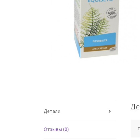
Де
Детали
Отзывы (0)