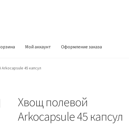
орзина
Мой аккаунт
Оформление заказа
ккаунт
Оформление заказа
 Arkocapsule 45 капсул
Хвощ полевой
Arkocapsule 45 капсул