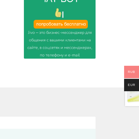
RUB
EUR