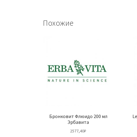
Похожие
Бронковит Флюидо 200 мл
Le
Эрбавита
2577,40
₽