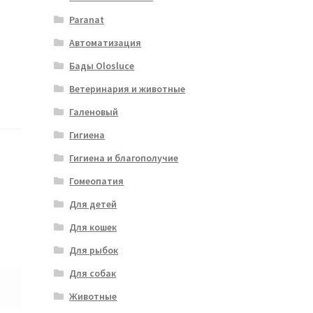
Paranat
Автоматизация
Бады Olosluce
Ветеринария и животные
Галеновый
Гигиена
Гигиена и благополучие
Гомеопатия
Для детей
Для кошек
Для рыбок
Для собак
Животные