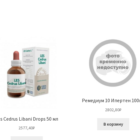
Ремедиум 10 Ипертен 100
2802,80
₽
s Cedrus Libani Drops 50 мл
В корзину
2577,40
₽