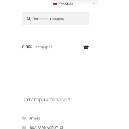
Русский
Искать:
Поиск
0,00
₽
0 товаров
Категории товаров
Drmax
IBSA FARMACEUTICI