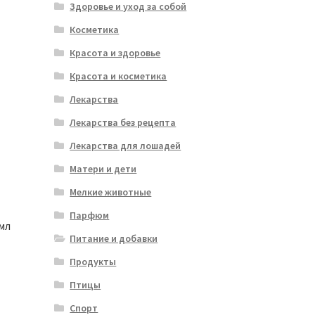
Здоровье и уход за собой
Косметика
Красота и здоровье
Красота и косметика
Лекарства
Лекарства без рецепта
Лекарства для лошадей
Матери и дети
Мелкие животные
Парфюм
мл
Питание и добавки
Продукты
Птицы
Спорт