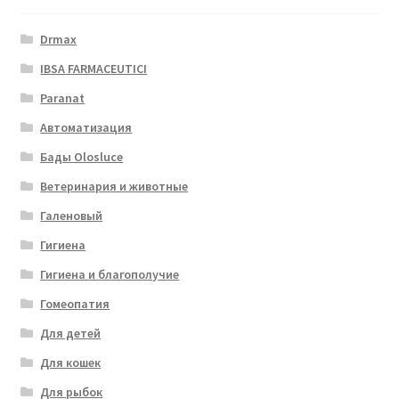
Drmax
IBSA FARMACEUTICI
Paranat
Автоматизация
Бады Olosluce
Ветеринария и животные
Галеновый
Гигиена
Гигиена и благополучие
Гомеопатия
Для детей
Для кошек
Для рыбок