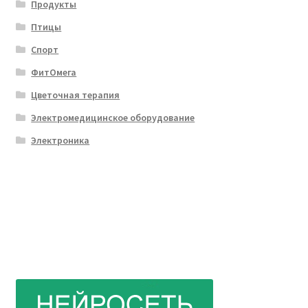
Продукты
Птицы
Спорт
ФитОмега
Цветочная терапия
Электромедицинское оборудование
Электроника