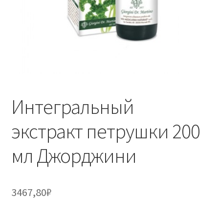
Интегральный
экстракт петрушки 200
мл Джорджини
3467,80
₽