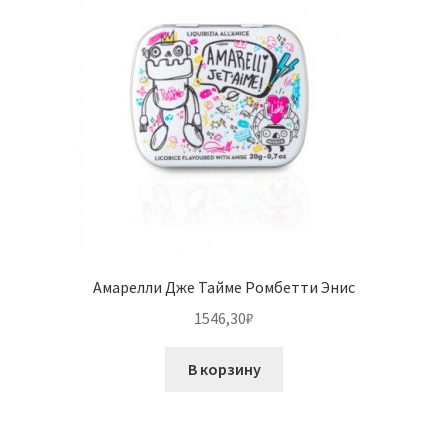
Амарелли Дже Тайме Ромбетти Энис
1546,30
₽
В корзину