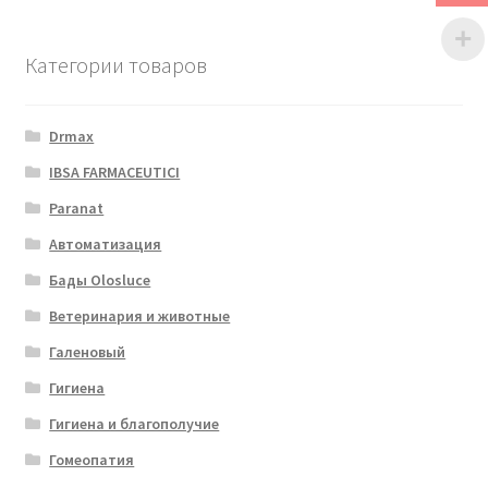
Категории товаров
Drmax
IBSA FARMACEUTICI
Paranat
Автоматизация
Бады Olosluce
Ветеринария и животные
Галеновый
Гигиена
Гигиена и благополучие
Гомеопатия