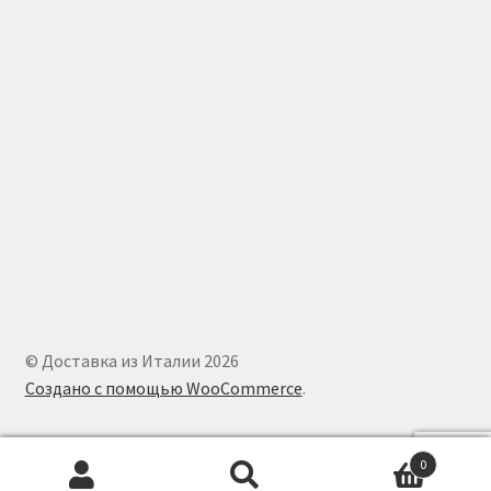
© Доставка из Италии 2026
Создано с помощью WooCommerce
.
0
Искать:
Поиск