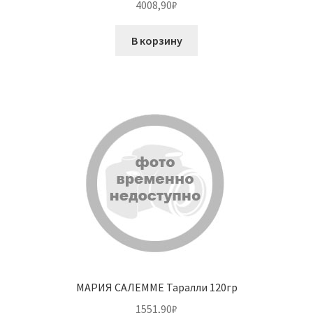
4008,90
₽
В корзину
МАРИЯ САЛЕММЕ Таралли 120гр
1551,90
₽