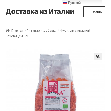
Русский
Доставка из Италии
Перейти
Перейти
Меню
к
к
навигации
содержимому
Главная
Главная
Питание и добавки
Фузилли с красной
чечевицей FdL
Доставка
Контакты
Корзина
Мой аккаунт
Оформление заказа