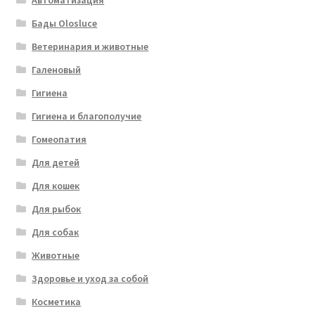
Автоматизация
Бады Olosluce
Ветеринария и животные
Галеновый
Гигиена
Гигиена и благополучие
Гомеопатия
Для детей
Для кошек
Для рыбок
Для собак
Животные
Здоровье и уход за собой
Косметика