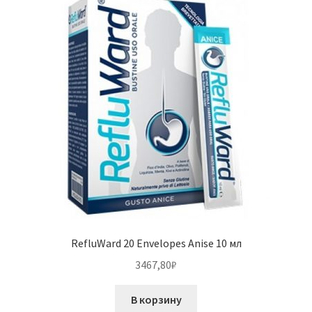
RefluWard 20 Envelopes Anise 10 мл
3467,80
₽
В корзину