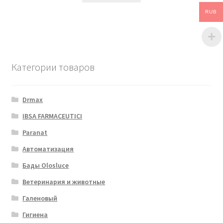
RUB
Категории товаров
Drmax
IBSA FARMACEUTICI
Paranat
Автоматизация
Бады Olosluce
Ветеринария и животные
Галеновый
Гигиена