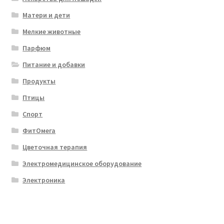
Матери и дети
Мелкие животные
Парфюм
Питание и добавки
Продукты
Птицы
Спорт
ФитОмега
Цветочная терапия
Электромедицинское оборудование
Электроника