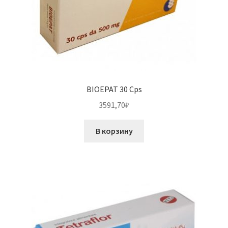
BIOEPAT 30 Cps
3591,70
₽
В корзину