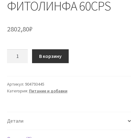
ФИТОЛИНФА 60CPS
2802,80
₽
Количество
В корзину
товара
ФИТОЛИНФА
60CPS
Артикул:
904793445
Категория:
Питание и добавки
Детали