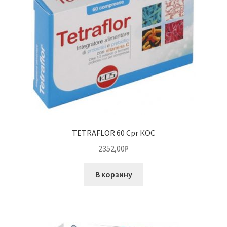
TETRAFLOR 60 Cpr КОС
2352,00
₽
В корзину