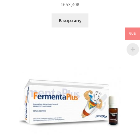
1653,40
₽
В корзину
RUB