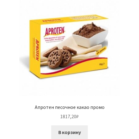
Апротен песочное какао промо
1817,20
₽
В корзину