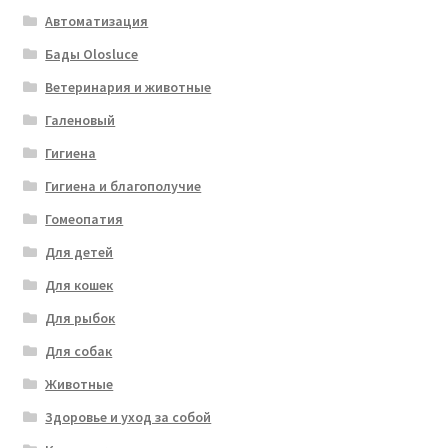
Автоматизация
Бады Olosluce
Ветеринария и животные
Галеновый
Гигиена
Гигиена и благополучие
Гомеопатия
Для детей
Для кошек
Для рыбок
Для собак
Животные
Здоровье и уход за собой