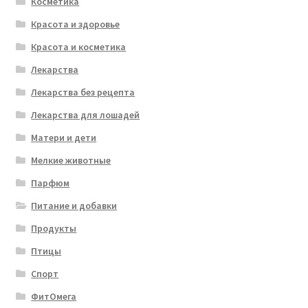
Косметика
Красота и здоровье
Красота и косметика
Лекарства
Лекарства без рецепта
Лекарства для лошадей
Матери и дети
Мелкие животные
Парфюм
Питание и добавки
Продукты
Птицы
Спорт
ФитОмега