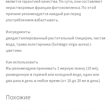
является гарантией качества. По сути, они составляют
нерастворимые фракции фитокомплекса. По этой
причине рекомендуется каждый раз перед
употреблением взбалтывать.
Ингредиенты
двидистиллированный растительный глицерин, чистая
вода, трава золотарника (Solidago virga-aurea) с
цветами.
Как использовать
Мы рекомендуем принимать 1 мерную ложку (10 мл),
разведенную в горячей или холодной воде, один или
два раза в день в любое время (от 10 до 20 мл в день)
Похожие