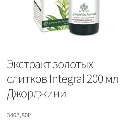
Экстракт золотых
слитков Integral 200 мл
Джорджини
3467,80
₽