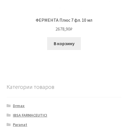
ФЕРМЕНТА Плюс 7 фл. 10 мл
2678,90
₽
В корзину
Категории товаров
Drmax
IBSA FARMACEUTICI
Paranat