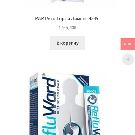
R&R Рисо Торти Лимоне 4×45г
1765,40
₽
В корзину
RUB