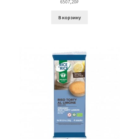
6507,20
₽
В корзину