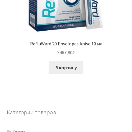
RefluWard 20 Envelopes Anise 10 мл
3467,80
₽
В корзину
Категории товаров
Drmax