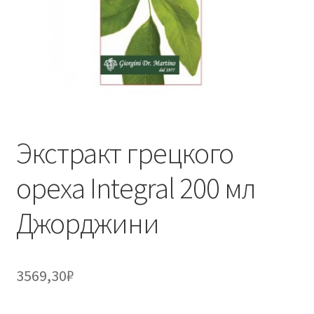
Экстракт грецкого
ореха Integral 200 мл
Джорджини
3569,30
₽