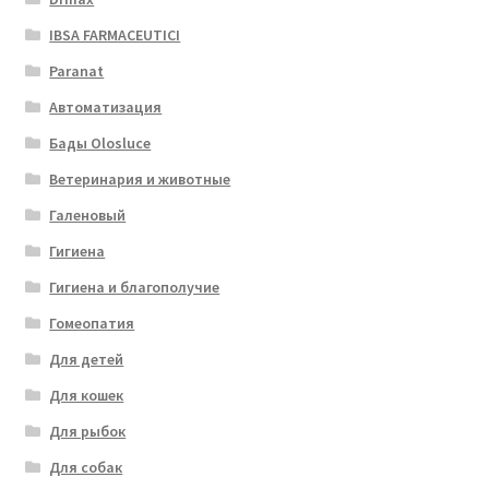
IBSA FARMACEUTICI
Paranat
Автоматизация
Бады Olosluce
Ветеринария и животные
Галеновый
Гигиена
Гигиена и благополучие
Гомеопатия
Для детей
Для кошек
Для рыбок
Для собак