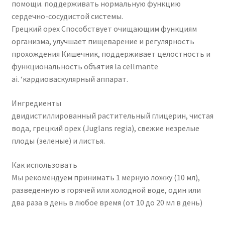
помощи. поддерживать нормальную функцию
сердечно-сосудистой системы.
Грецкий орех Способствует очищающим функциям
организма, улучшает пищеварение и регулярность
прохождения Кишечник, поддерживает целостность и
функциональность объятия la cellmante
ai. ‘кардиоваскулярный аппарат.
Ингредиенты
двидистиллированный растительный глицерин, чистая
вода, грецкий орех (Juglans regia), свежие незрелые
плоды (зеленые) и листья.
Как использовать
Мы рекомендуем принимать 1 мерную ложку (10 мл),
разведенную в горячей или холодной воде, один или
два раза в день в любое время (от 10 до 20 мл в день)