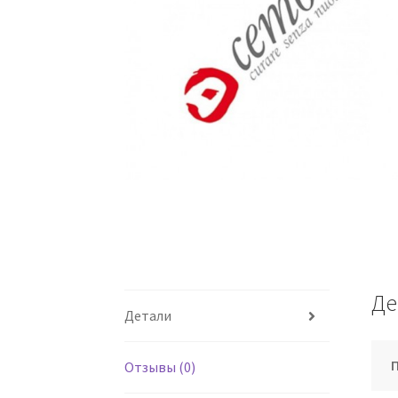
Де
Детали
Отзывы (0)