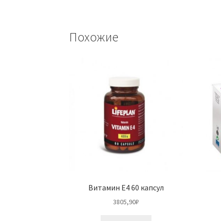
Похожие
Витамин E4 60 капсул
3805,90
₽