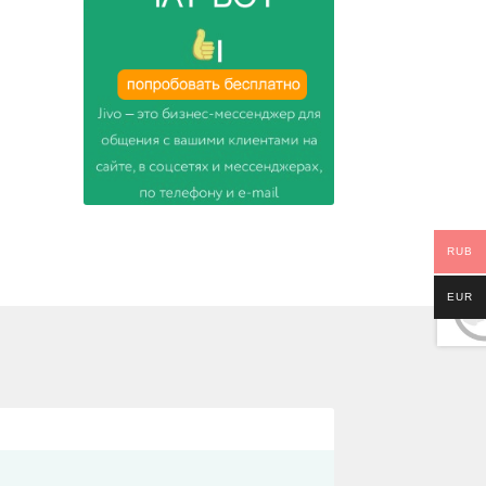
RUB
EUR