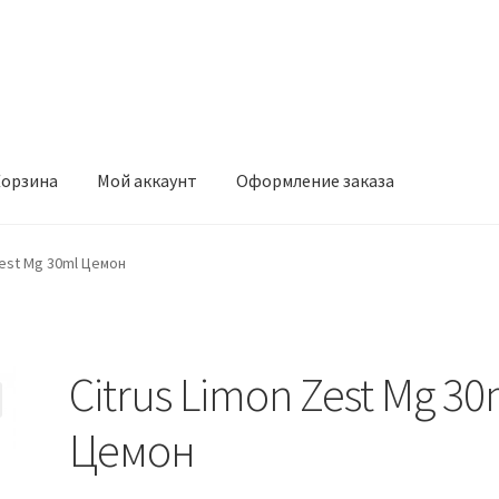
орзина
Мой аккаунт
Оформление заказа
ккаунт
Оформление заказа
Zest Mg 30ml Цемон
Citrus Limon Zest Mg 30
Цемон