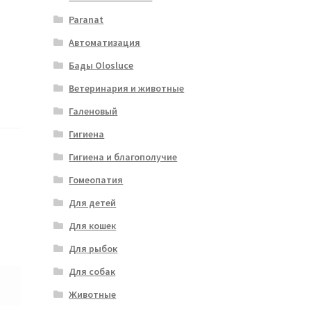
Paranat
Автоматизация
Бады Olosluce
Ветеринария и животные
Галеновый
Гигиена
Гигиена и благополучие
Гомеопатия
Для детей
Для кошек
Для рыбок
Для собак
Животные