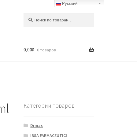
Русский
Искать:
Поиск
0,00
₽
0 товаров
ml
Категории товаров
Drmax
IBSA FARMACEUTICI