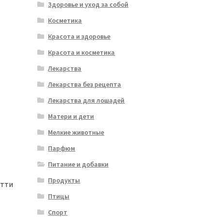
Здоровье и уход за собой
Косметика
Красота и здоровье
Красота и косметика
Лекарства
Лекарства без рецепта
Лекарства для лошадей
Матери и дети
Мелкие животные
Парфюм
Питание и добавки
Продукты
етти
Птицы
Спорт