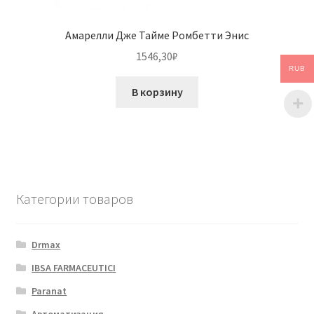
Амарелли Дже Тайме Ромбетти Энис
1546,30
₽
RUB
В корзину
Категории товаров
Drmax
IBSA FARMACEUTICI
Paranat