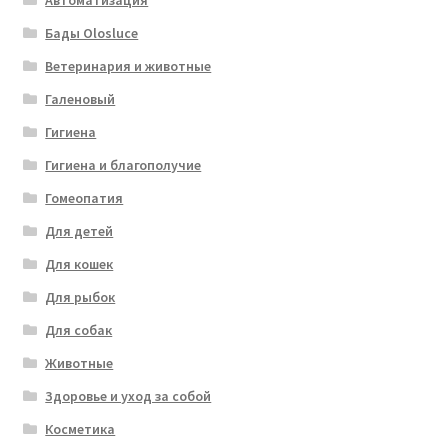
Автоматизация
Бады Olosluce
Ветеринария и животные
Галеновый
Гигиена
Гигиена и благополучие
Гомеопатия
Для детей
Для кошек
Для рыбок
Для собак
Животные
Здоровье и уход за собой
Косметика