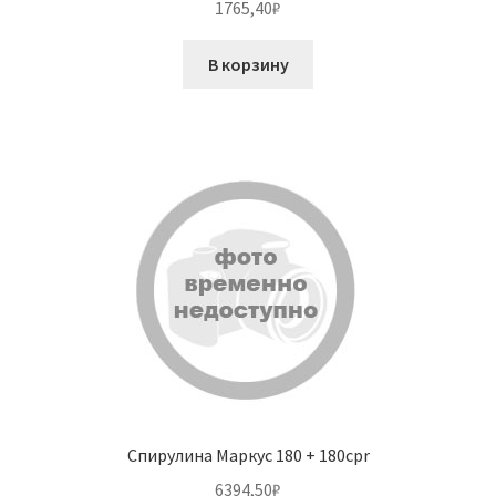
1765,40
₽
В корзину
Спирулина Маркус 180 + 180cpr
6394,50
₽