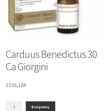
Carduus Benedictus 30
Ca Giorgini
2228,10
₽
Количество
В корзину
товара