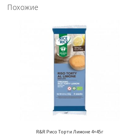
Похожие
R&R Рисо Торти Лимоне 4×45г