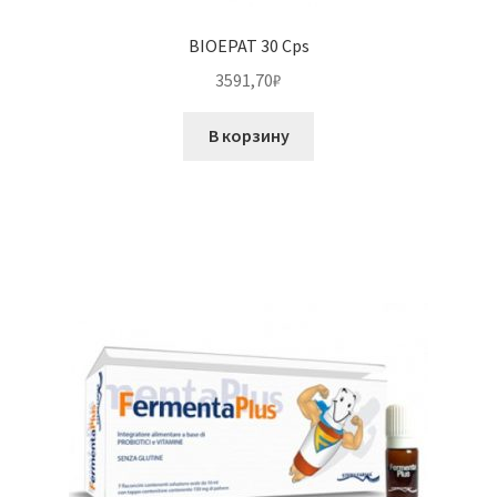
BIOEPAT 30 Cps
3591,70
₽
В корзину