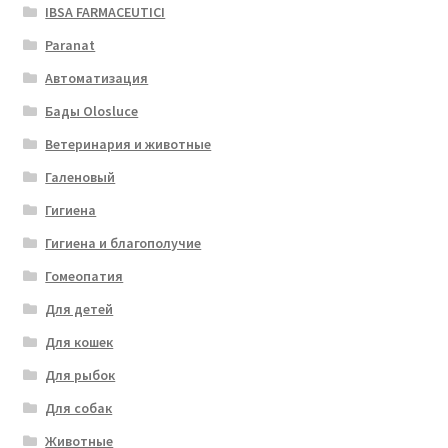
IBSA FARMACEUTICI
Paranat
Автоматизация
Бады Olosluce
Ветеринария и животные
Галеновый
Гигиена
Гигиена и благополучие
Гомеопатия
Для детей
Для кошек
Для рыбок
Для собак
Животные