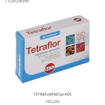
Похожие
TETRAFLOR 60 Cpr КОС
2352,00
₽