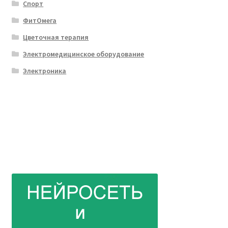
Спорт
ФитОмега
Цветочная терапия
Электромедицинское оборудование
Электроника