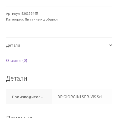
Sativa
30
Артикул:
920156445
Категория:
Питание и добавки
Ca
Giorgini
Детали
Отзывы (0)
Детали
Производитель
DR.GIORGINI SER-VIS Srl