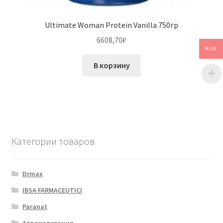
Ultimate Woman Protein Vanilla 750гр
6608,70
₽
RUB
В корзину
Категории товаров
Drmax
IBSA FARMACEUTICI
Paranat