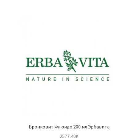
Бронковит Флюидо 200 мл Эрбавита
2577,40
₽