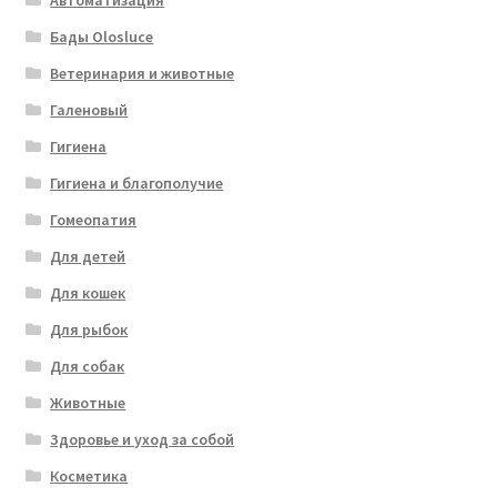
Автоматизация
Бады Olosluce
Ветеринария и животные
Галеновый
Гигиена
Гигиена и благополучие
Гомеопатия
Для детей
Для кошек
Для рыбок
Для собак
Животные
Здоровье и уход за собой
Косметика