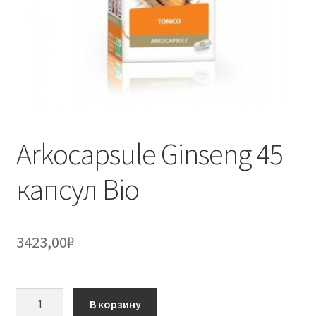
Arkocapsule Ginseng 45
капсул Bio
3423,00
₽
Количество
В корзину
товара