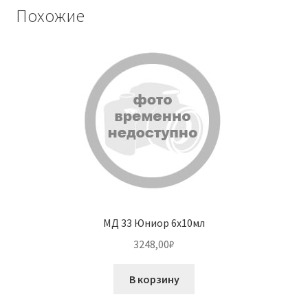
Похожие
МД 33 Юниор 6х10мл
3248,00
₽
В корзину