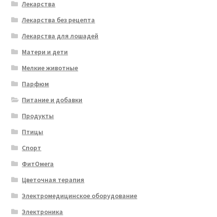
Лекарства
Лекарства без рецепта
Лекарства для лошадей
Матери и дети
Мелкие животные
Парфюм
Питание и добавки
Продукты
Птицы
Спорт
ФитОмега
Цветочная терапия
Электромедицинское оборудование
Электроника