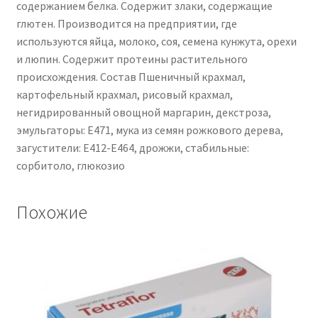
содержанием белка. Содержит злаки, содержащие
глютен. Производится на предприятии, где
используются яйца, молоко, соя, семена кунжута, орехи
и люпин. Содержит протеины растительного
происхождения. Состав Пшеничный крахмал,
картофельный крахмал, рисовый крахмал,
негидрированный овощной маргарин, декстроза,
эмульгаторы: E471, мука из семян рожкового дерева,
загустители: E412-E464, дрожжи, стабильные:
сорбитоло, глюкозио
Похожие