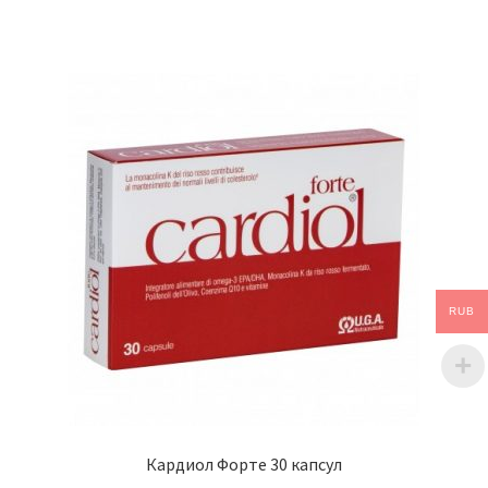
RUB
Кардиол Форте 30 капсул