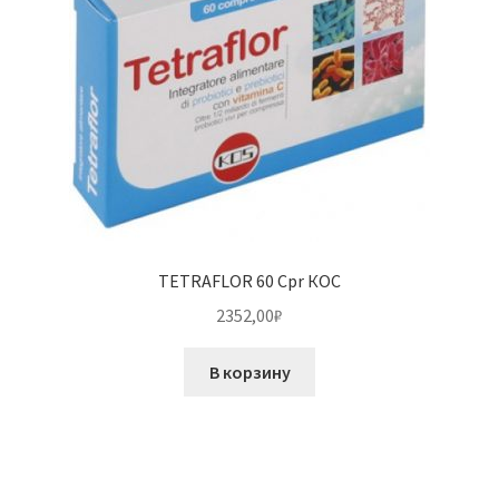
TETRAFLOR 60 Cpr КОС
2352,00
₽
В корзину