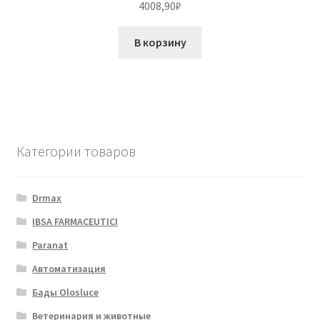
4008,90
₽
В корзину
Категории товаров
Drmax
IBSA FARMACEUTICI
Paranat
Автоматизация
Бады Olosluce
Ветеринария и животные