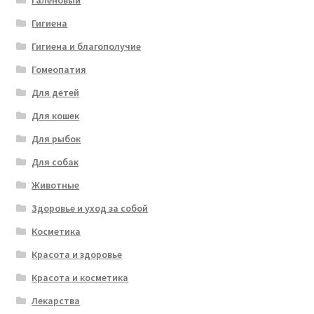
Галеновый
Гигиена
Гигиена и благополучие
Гомеопатия
Для детей
Для кошек
Для рыбок
Для собак
Животные
Здоровье и уход за собой
Косметика
Красота и здоровье
Красота и косметика
Лекарства