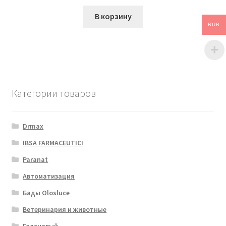
В корзину
RUB
Категории товаров
Drmax
IBSA FARMACEUTICI
Paranat
Автоматизация
Бады Olosluce
Ветеринария и животные