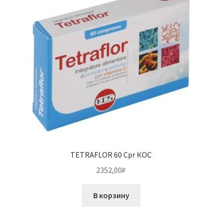
TETRAFLOR 60 Cpr КОС
2352,00
₽
В корзину