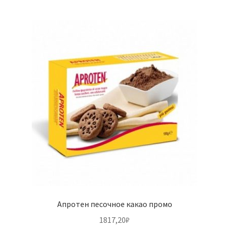
Апротен песочное какао промо
1817,20
₽