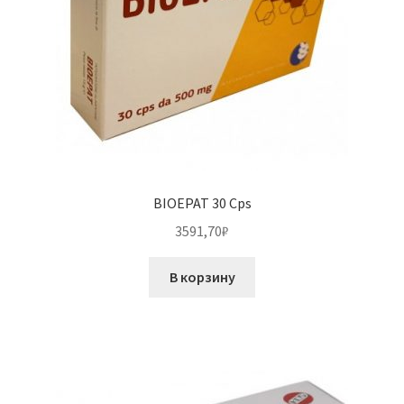
BIOEPAT 30 Cps
3591,70
₽
В корзину