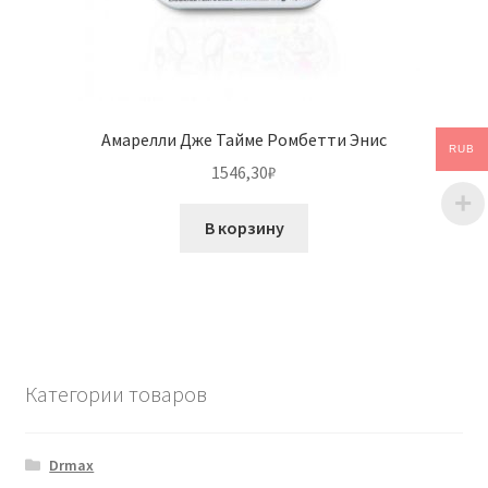
Амарелли Дже Тайме Ромбетти Энис
RUB
1546,30
₽
В корзину
Категории товаров
Drmax