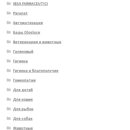
IBSA FARMACEUTICI
Paranat
Автоматизация
Бады Olosluce
Ветеринария и животные
Галеновый
Гигиена
Гигиена и благополучие
Гомеопатия
Для детей
Для кошек
Для рыбок
Для собак
Животные