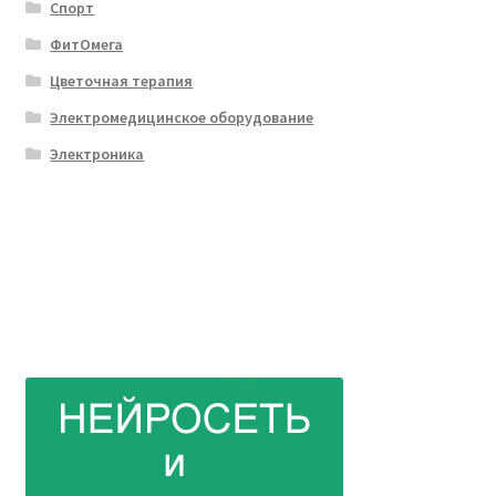
Спорт
ФитОмега
Цветочная терапия
Электромедицинское оборудование
Электроника