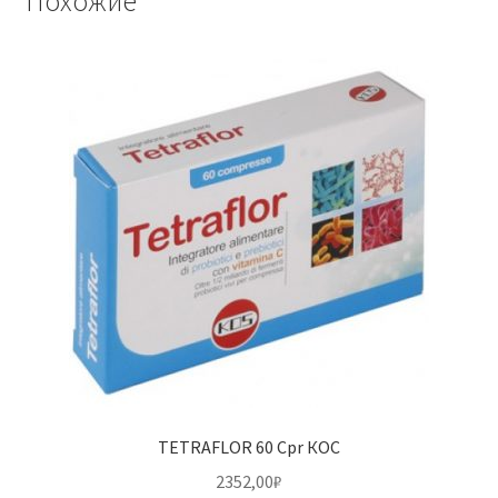
Похожие
TETRAFLOR 60 Cpr КОС
2352,00
₽