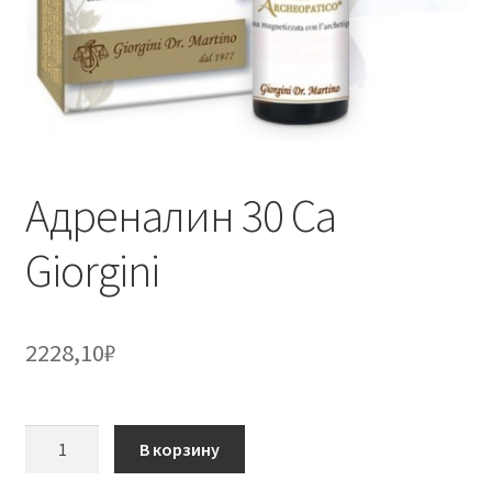
Адреналин 30 Ca
Giorgini
2228,10
₽
Количество
В корзину
товара
Адреналин