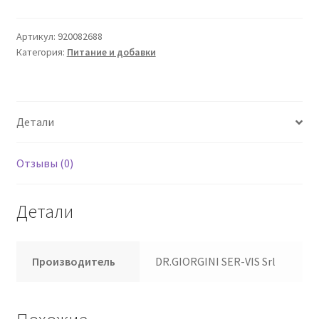
30
Ca
Артикул:
920082688
Категория:
Питание и добавки
Giorgini
Детали
Отзывы (0)
Детали
Производитель
DR.GIORGINI SER-VIS Srl