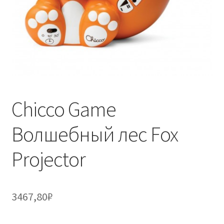
Chicco Game
Волшебный лес Fox
Projector
3467,80
₽