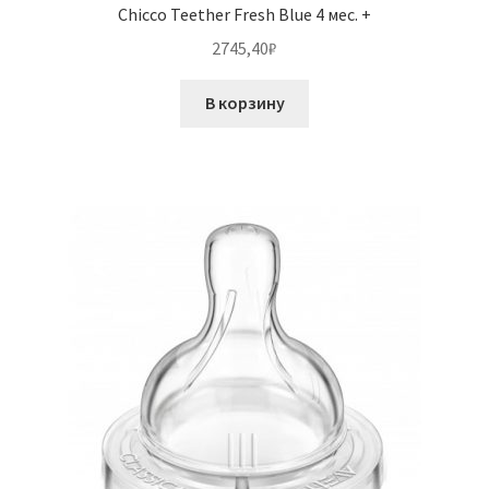
Chicco Teether Fresh Blue 4 мес. +
2745,40
₽
В корзину