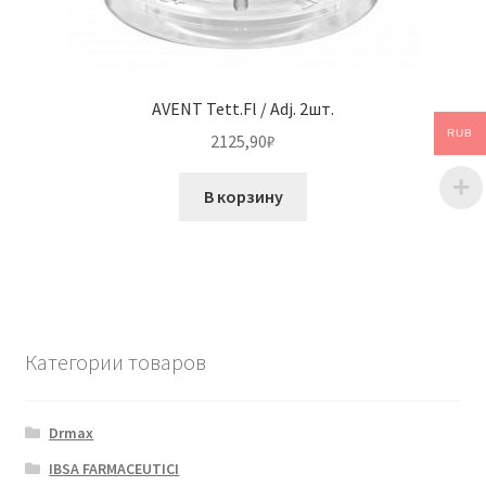
AVENT Tett.Fl / Adj. 2шт.
RUB
2125,90
₽
В корзину
Категории товаров
Drmax
IBSA FARMACEUTICI