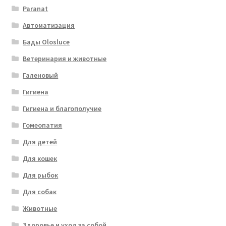
Paranat
Автоматизация
Бады Olosluce
Ветеринария и животные
Галеновый
Гигиена
Гигиена и благополучие
Гомеопатия
Для детей
Для кошек
Для рыбок
Для собак
Животные
Здоровье и уход за собой