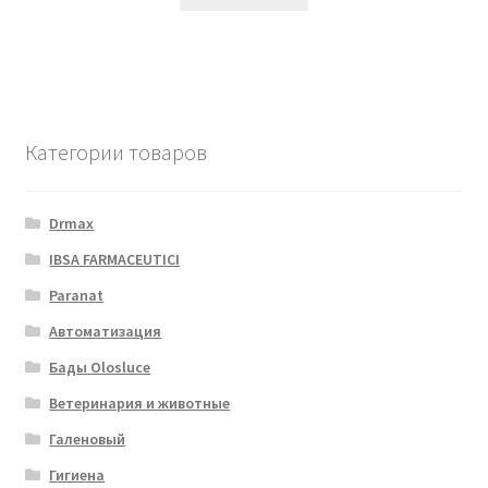
Категории товаров
Drmax
IBSA FARMACEUTICI
Paranat
Автоматизация
Бады Olosluce
Ветеринария и животные
Галеновый
Гигиена