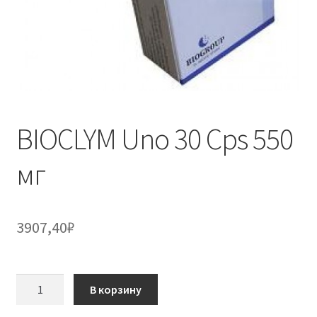
BIOCLYM Uno 30 Cps 550
мг
3907,40
₽
Количество
В корзину
товара
BIOCLYM