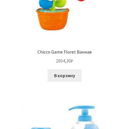
Chicco Game Floret Ванная
2904,30
₽
В корзину