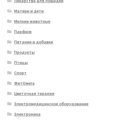
Лекарства для лошадей
Матери и дети
Мелкие животные
Парфюм
Питание и добавки
Продукты
Птицы
Спорт
ФитОмега
Цветочная терапия
Электромедицинское оборудование
Электроника